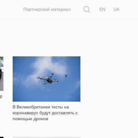
Поиск
Партнерский материал
EN
UA
250
ар
В Великобритании тесты на
коронавирус будут доставлять с
помощью дронов