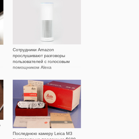
812
Сотрудники Amazon
прослушивают разговоры
пользователей с голосовым
помощником Alexa
597
ю
Последнюю камеру Leica M3