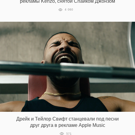
рекламы Kenzo, снятой Спайком Джонзом
4 060
Дрейк и Тейлор Свифт станцевали под песни
друг друга в рекламе Apple Music
571