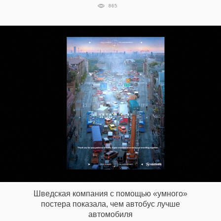
865
Шведская компания с помощью «умного»
постера показала, чем автобус лучше
автомобиля