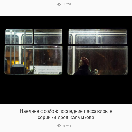
1 759
Наедине с собой: последние пассажиры в
серии Андрея Калмыкова
8 045