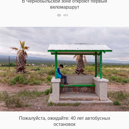
В Чернобыльской зоне откроют первый
веломаршрут
481
Пожалуйста, ожидайте: 40 лет автобусных
остановок