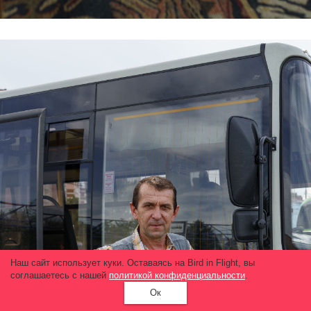
Наш сайт использует куки. Оставаясь на Bird in Flight, вы
соглашаетесь с нашей
политикой конфиденциальности
.
Ок