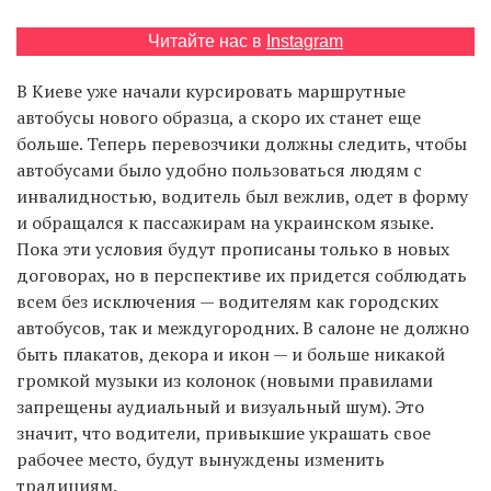
Читайте нас в
Instagram
EN
UA
В Киеве уже начали курсировать маршрутные
автобусы нового образца, а скоро их станет еще
больше. Теперь перевозчики должны следить, чтобы
автобусами было удобно пользоваться людям с
инвалидностью, водитель был вежлив, одет в форму
и обращался к пассажирам на украинском языке.
Пока эти условия будут прописаны только в новых
договорах, но в перспективе их придется соблюдать
всем без исключения — водителям как городских
автобусов, так и междугородних. В салоне не должно
быть плакатов, декора и икон — и больше никакой
громкой музыки из колонок (новыми правилами
запрещены аудиальный и визуальный шум). Это
значит, что водители, привыкшие украшать свое
рабочее место, будут вынуждены изменить
традициям.