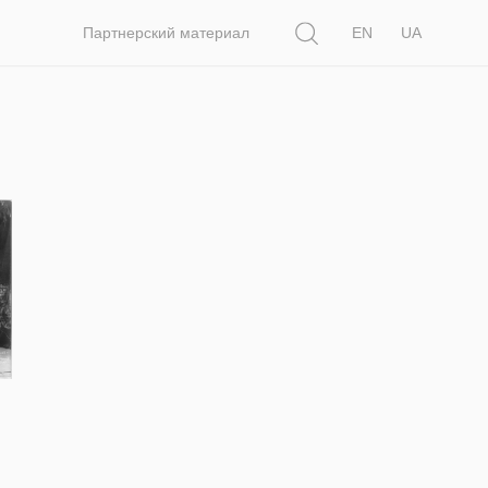
Поиск
Партнерский материал
EN
UA