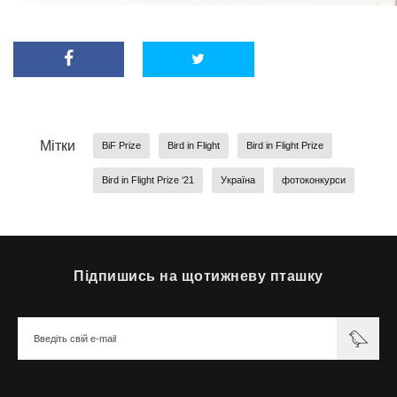
Мітки
BiF Prize
Bird in Flight
Bird in Flight Prize
Bird in Flight Prize ‘21
Україна
фотоконкурси
Підпишись на щотижневу пташку