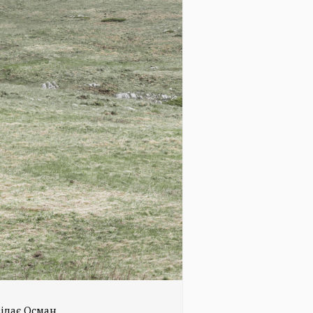
відає Осман