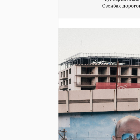
Озенбах дорого