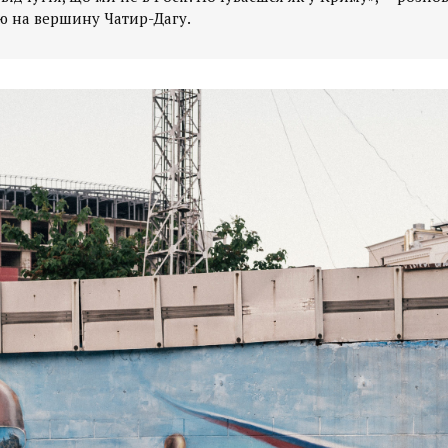
ю на вершину Чатир-Дагу.