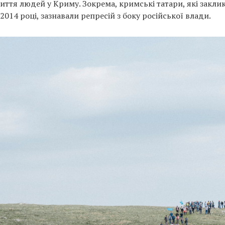
життя людей у Криму. Зокрема, кримські татари, які закли
014 році, зазнавали репресій з боку російської влади.