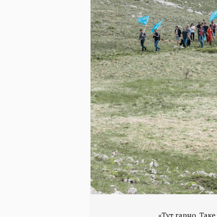
«Тут гарно. Таке