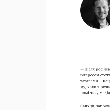
— Після російсь
інтересом стеж
татарами — нац
му, коли я розп
помітно у медіа
Санкції, запро