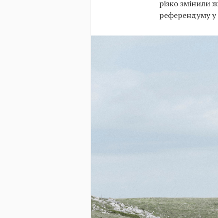
різко змінили 
референдуму у 2