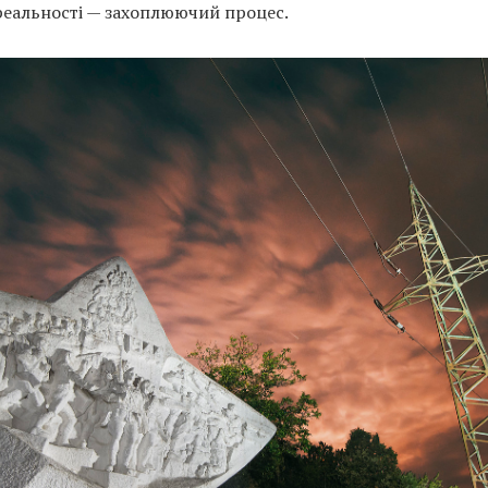
реальності — захоплюючий процес.