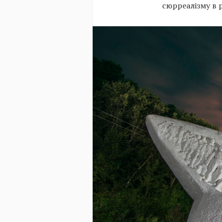
сюрреалізму в 