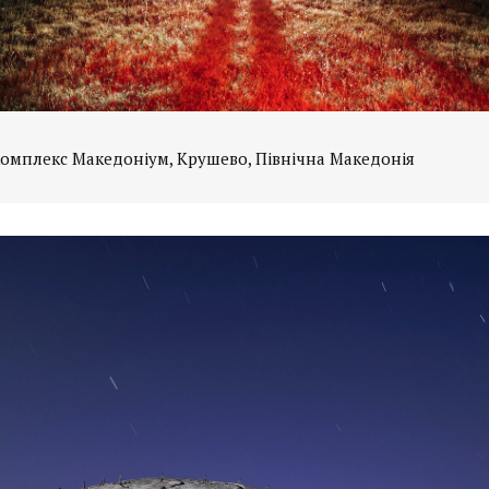
омплекс Македоніум, Крушево, Північна Македонія