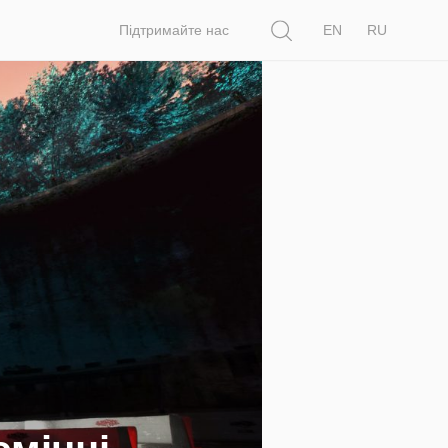
Пошук
Підтримайте нас
EN
RU