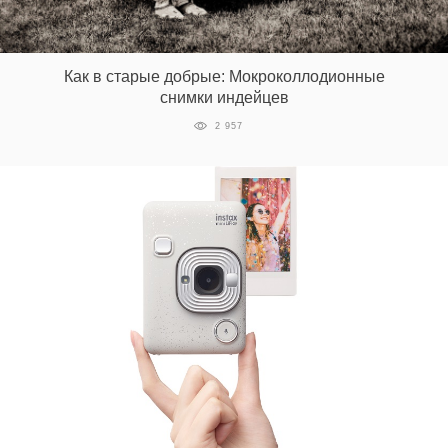
Как в старые добрые: Мокроколлодионные
снимки индейцев
2 957