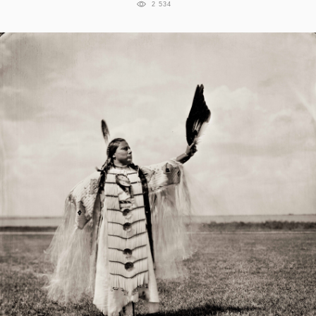
2 534