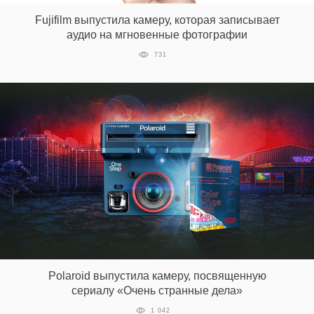
Fujifilm выпустила камеру, которая записывает
аудио на мгновенные фотографии
731
Polaroid выпустила камеру, посвященную
сериалу «Очень странные дела»
1 042