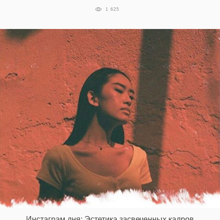
1 625
Инстаграм дня: Эстетика засвеченных кадров