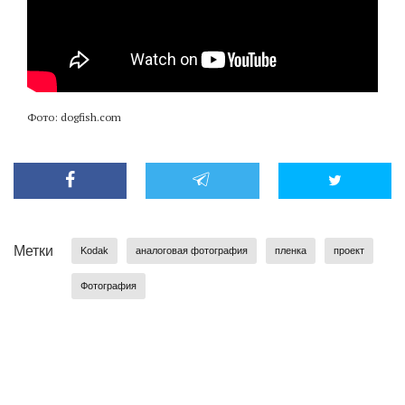
Фото: dogfish.com
Метки
Kodak
аналоговая фотография
пленка
проект
Фотография