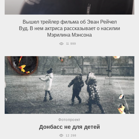
Вышел трейлер фильма об Эван Рейчел
Вуд. В нем актриса рассказывает о насилии
Мэрилина Мэнсона
11 999
Фотопроект
Донбасс не для детей
12 298