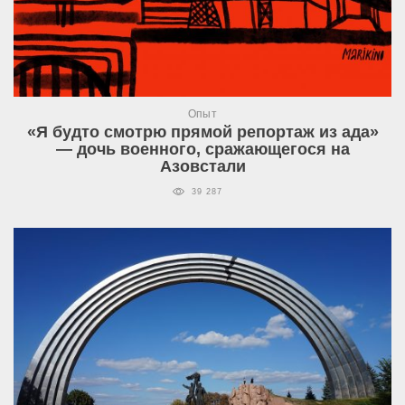
Опыт
«Я будто смотрю прямой репортаж из ада»
— дочь военного, сражающегося на
Азовстали
39 287