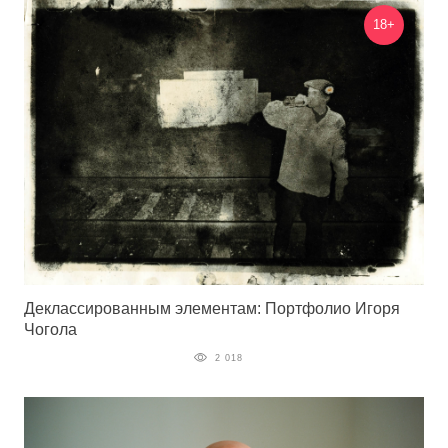
18+
Деклассированным элементам: Портфолио Игоря
Чогола
2 018