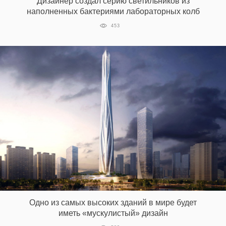
Дизайнер создал серию светильников из
наполненных бактериями лабораторных колб
453
Одно из самых высоких зданий в мире будет
иметь «мускулистый» дизайн