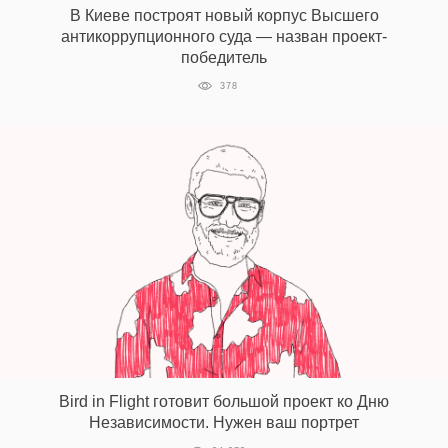
В Киеве построят новый корпус Высшего
антикоррупционного суда — назван проект-
победитель
EN
UA
378
Bird in Flight готовит большой проект ко Дню
Независимости. Нужен ваш портрет