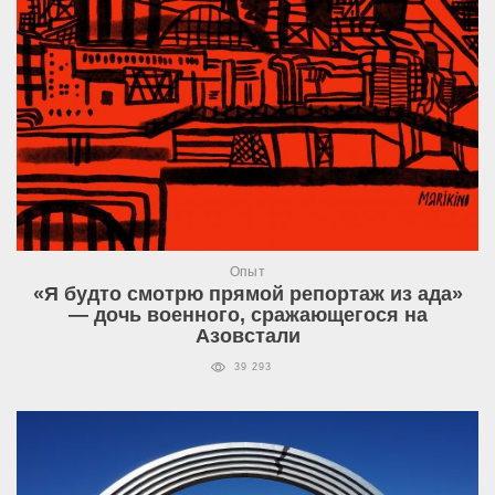
Опыт
«Я будто смотрю прямой репортаж из ада»
— дочь военного, сражающегося на
Азовстали
39 293