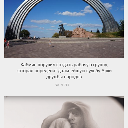
Кабмин поручил создать рабочую группу,
которая определит дальнейшую судьбу Арки
дружбы народов
9 787