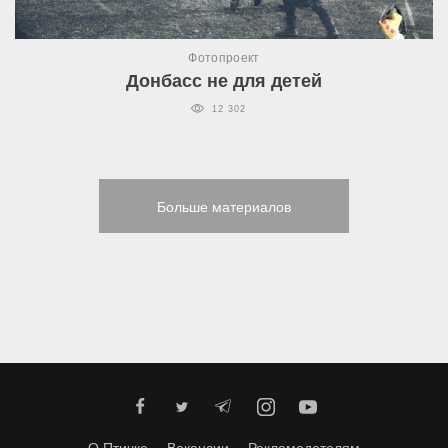
Фотопроект
Донбасс не для детей
12 302
Больше материалов