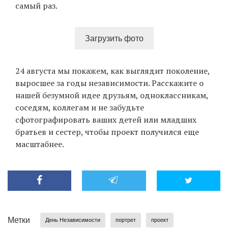
самый раз.
Загрузить фото
EN
UA
24 августа мы покажем, как выглядит поколение,
выросшее за годы независимости. Расскажите о
нашей безумной идее друзьям, одноклассникам,
соседям, коллегам и не забудьте
сфотографировать ваших детей или младших
братьев и сестер, чтобы проект получился еще
масштабнее.
Метки
День Независимости
портрет
проект