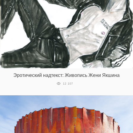
Эротический надтекст: Живопись Жени Якшина
12 107