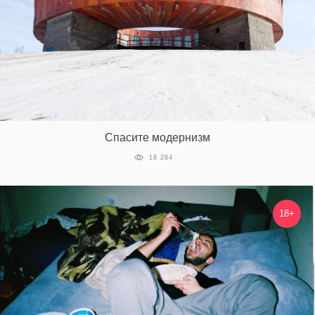
Спасите модернизм
18 284
18+