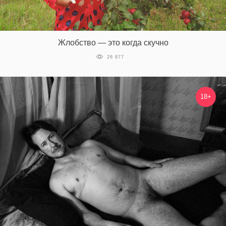
Жлобство — это когда скучно
26 877
18+