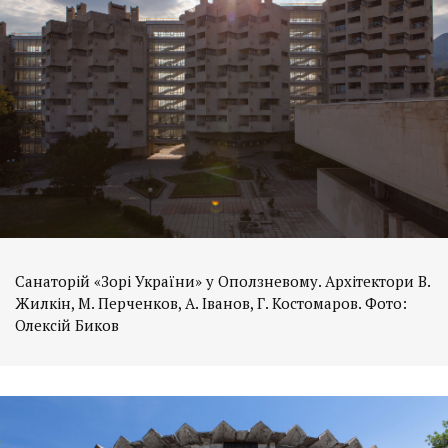
Санаторій «Зорі України» у Оползневому. Архітектори В.
Жилкін, М. Перченков, А. Іванов, Г. Костомаров. Фото:
Олексій Биков