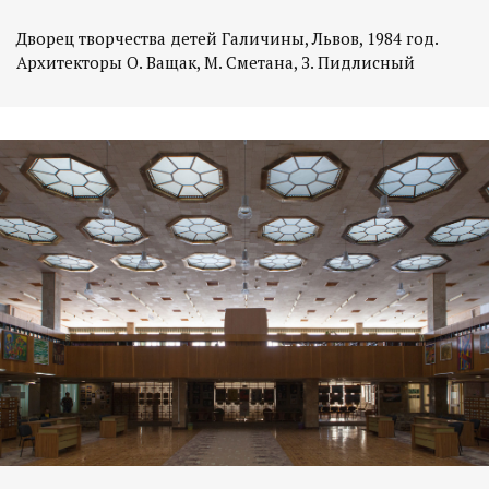
Дворец творчества детей Галичины, Львов, 1984 год.
Архитекторы О. Ващак, М. Сметана, З. Пидлисный