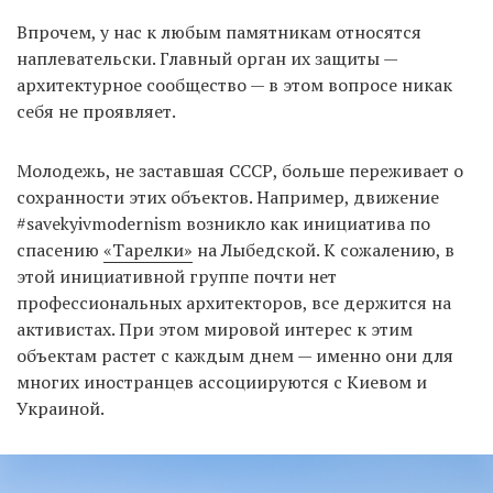
Впрочем, у нас к любым памятникам относятся
наплевательски. Главный орган их защиты —
архитектурное сообщество — в этом вопросе никак
себя не проявляет.
Молодежь, не заставшая СССР, больше переживает о
сохранности этих объектов. Например, движение
#savekyivmodernism возникло как инициатива по
спасению
«Тарелки»
на Лыбедской. К сожалению, в
этой инициативной группе почти нет
профессиональных архитекторов, все держится на
активистах. При этом мировой интерес к этим
объектам растет с каждым днем — именно они для
многих иностранцев ассоциируются с Киевом и
Украиной.