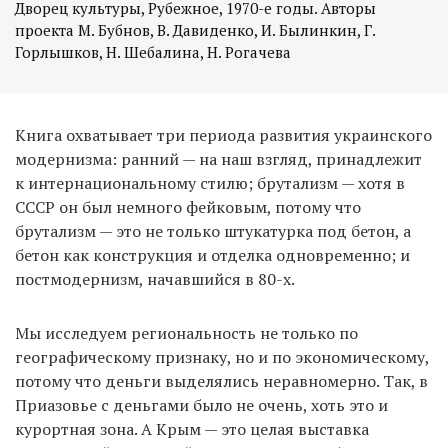
Дворец культуры, Рубежное, 1970-е годы. Авторы
проекта М. Бубнов, В. Давиденко, И. Былинкин, Г.
Горлышков, Н. Шебалина, Н. Рогачева
Книга охватывает три периода развития украинского
модернизма: ранний — на наш взгляд, принадлежит
к интернациональному стилю; брутализм — хотя в
СССР он был немного фейковым, потому что
брутализм — это не только штукатурка под бетон, а
бетон как конструкция и отделка одновременно; и
постмодернизм, начавшийся в 80-х.
Мы исследуем региональность не только по
географическому признаку, но и по экономическому,
потому что деньги выделялись неравномерно. Так, в
Приазовье с деньгами было не очень, хоть это и
курортная зона. А Крым — это целая выставка