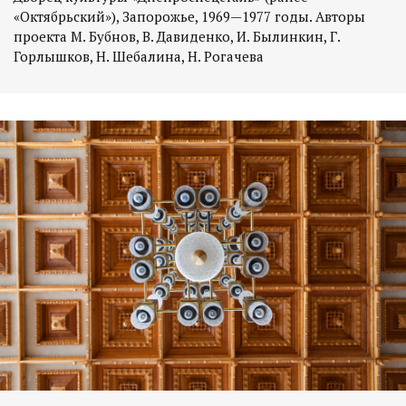
«Октябрьский»), Запорожье, 1969—1977 годы. Авторы
проекта М. Бубнов, В. Давиденко, И. Былинкин, Г.
Горлышков, Н. Шебалина, Н. Рогачева