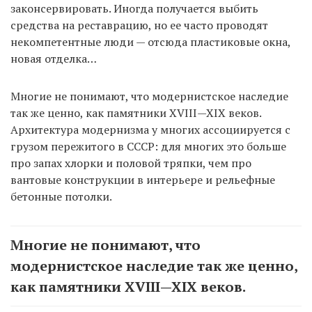
законсервировать. Иногда получается выбить
средства на реставрацию, но ее часто проводят
некомпетентные люди — отсюда пластиковые окна,
новая отделка…
Многие не понимают, что модернистское наследие
так же ценно, как памятники XVIII—XIX веков.
Архитектура модернизма у многих ассоциируется с
грузом пережитого в СССР: для многих это больше
про запах хлорки и половой тряпки, чем про
вантовые конструкции в интерьере и рельефные
бетонные потолки.
Многие не понимают, что
модернистское наследие так же ценно,
как памятники XVIII—XIX веков.