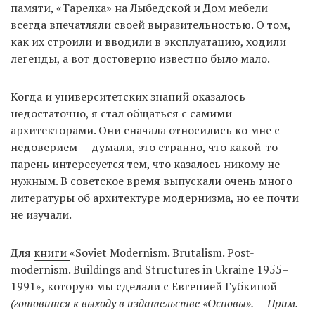
памяти, «Тарелка» на Лыбедской и Дом мебели
всегда впечатляли своей выразительностью. О том,
как их строили и вводили в эксплуатацию, ходили
легенды, а вот достоверно известно было мало.
Когда и университетских знаний оказалось
недостаточно, я стал общаться с самими
архитекторами. Они сначала относились ко мне с
недоверием — думали, это странно, что какой-то
парень интересуется тем, что казалось никому не
нужным. В советское время выпускали очень много
литературы об архитектуре модернизма, но ее почти
не изучали.
Для
книги
«Soviet Modernism. Brutalism. Post-
modernism. Buildings and Structures in Ukraine 1955–
1991», которую мы сделали с Евгенией Губкиной
(готовится к выходу в издательстве
«Основы»
. — Прим.