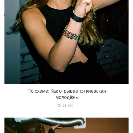
По схеме: Как отрывается киевская
молодёжь
91 694