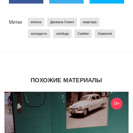
Метки
вписка
Джована Семиз
квартира
молодость
свобода
Сербия
Хорватия
ПОХОЖИЕ МАТЕРИАЛЫ
18+