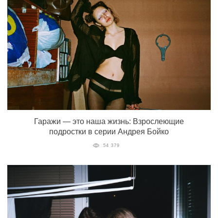
Гаражи — это наша жизнь: Взрослеющие
подростки в серии Андрея Бойко
54 379