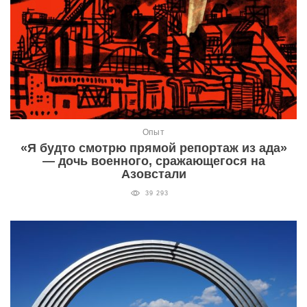
Опыт
«Я будто смотрю прямой репортаж из ада»
— дочь военного, сражающегося на
Азовстали
39 293