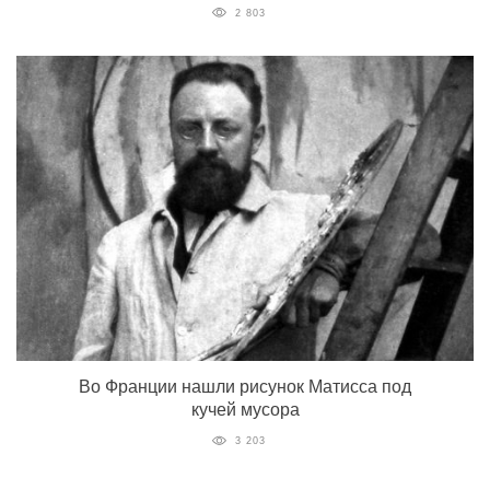
2 803
Во Франции нашли рисунок Матисса под
кучей мусора
3 203