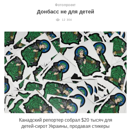
Фотопроект
Донбасс не для детей
12 304
Канадский репортер собрал $20 тысяч для
детей-сирот Украины, продавая стикеры