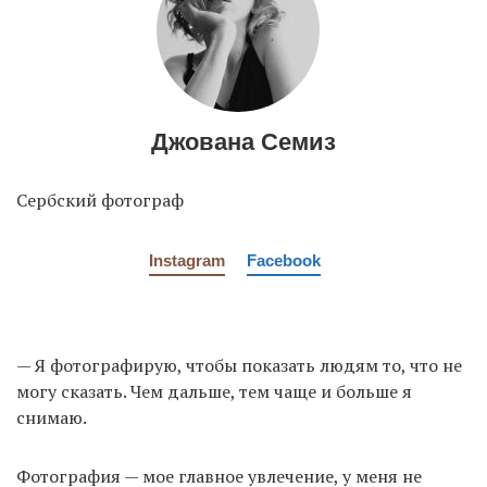
EN
UA
Джована Семиз
Сербский фотограф
Instagram
Facebook
— Я фотографирую, чтобы показать людям то, что не
могу сказать. Чем дальше, тем чаще и больше я
снимаю.
Фотография — мое главное увлечение, у меня не