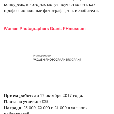
конкурсах, в которых могут поучаствовать как
профессиональные фотографы, так и любители.
EN
UA
Women Photographers Grant: PHmuseum
Прием работ:
до 12 октября 2017 года.
Плата за участие:
£25.
Награда:
£5 000, £2 000 и £1 000 для троих
победителей.