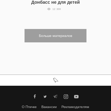
Донбасс не для детей
12 300
Больше материалов
О Птичке
Вакансии
Рекламодателям