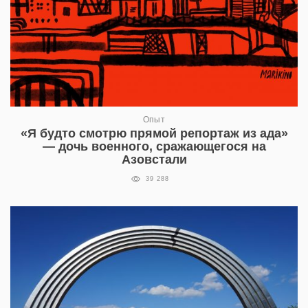
Опыт
«Я будто смотрю прямой репортаж из ада»
— дочь военного, сражающегося на
Азовстали
39 288