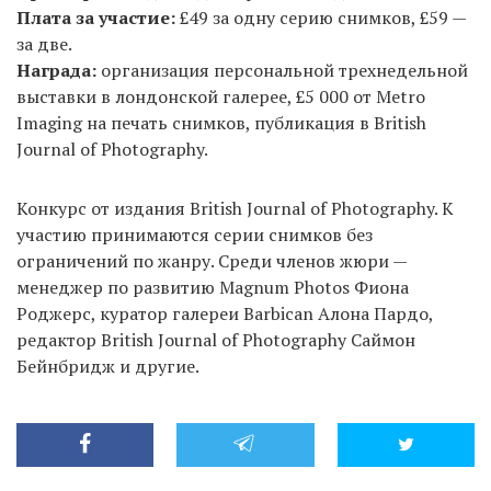
Плата за участие:
£49 за одну серию снимков, £59 —
за две.
Награда:
организация персональной трехнедельной
выставки в лондонской галерее, £5 000 от Metro
Imaging на печать снимков, публикация в British
Journal of Photography.
Конкурс от издания British Journal of Photography. К
участию принимаются серии снимков без
ограничений по жанру. Среди членов жюри —
менеджер по развитию Magnum Photos Фиона
Роджерс, куратор галереи Barbican Алона Пардо,
редактор British Journal of Photography Саймон
Бейнбридж и другие.