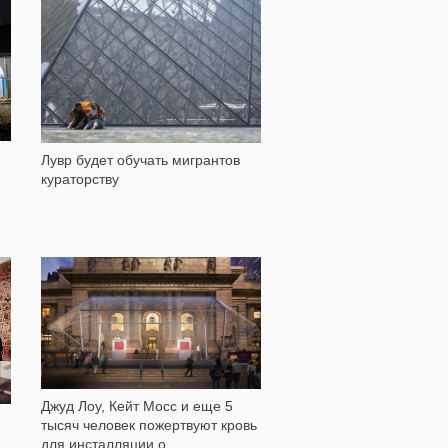
261
Лувр будет обучать мигрантов
кураторству
544
Джуд Лоу, Кейт Мосс и еще 5
тысяч человек пожертвуют кровь
для инсталляции о