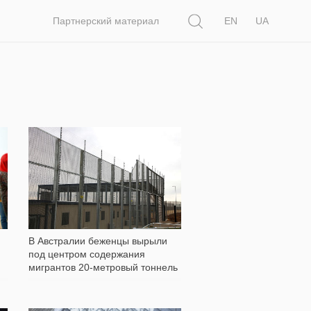
Поиск
Партнерский материал
EN
UA
7 478
В Австралии беженцы вырыли
под центром содержания
мигрантов 20-метровый тоннель