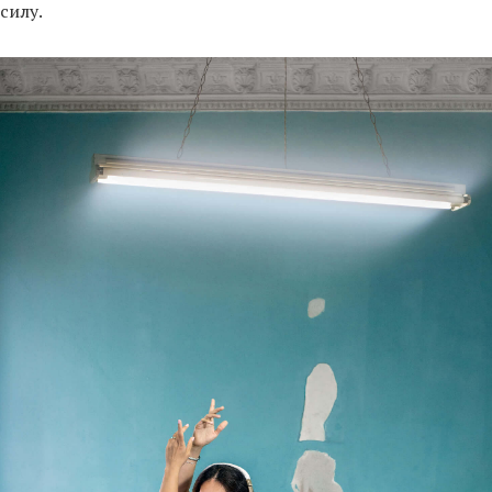
силу.