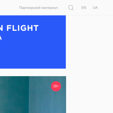
Поиск
Партнерский материал
EN
UA
18+