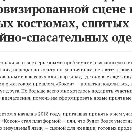
визированной сцене 
ых костюмах, сшитых
йно-спасательных оде
сталкиваются с серьезными проблемами, связанными с и
 них, нередко по культурным причинам, остаются в зна
ованными в лагерях или квартирах, где они все еще живу
и о жестоком прошлом. «Кокон» — попытка поделиться, 
г друга. Но больше всего мне хотелось подарить участн
 впечатления, помочь им сформировать новые приятные
ектом я начала в 2018 году, приглашая принять в нем уч
«Кокон» стал платформой — или, что будет более умест
о визуальный язык, — сценой для женщин, готовых прод