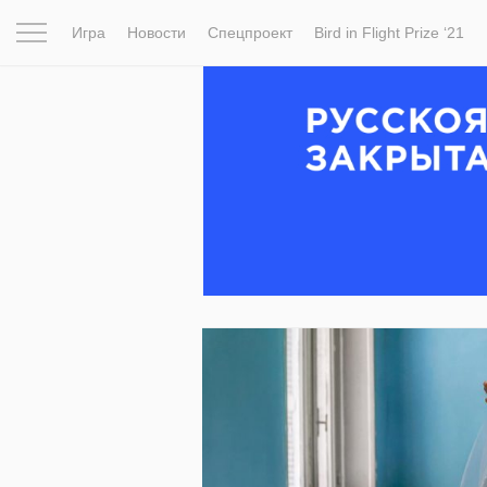
Игра
Новости
Спецпроект
Bird in Flight Prize ‘21
Вдохновение
Почему это шедевр
Мир
Фотопрое