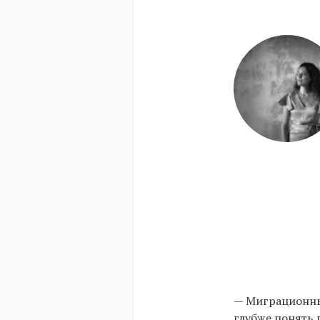
— Миграционный
глубже понять 