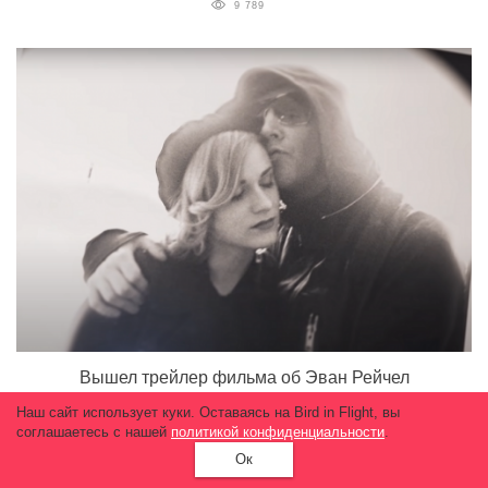
9 789
Вышел трейлер фильма об Эван Рейчел
Вуд. В нем актриса рассказывает о насилии
Наш сайт использует куки. Оставаясь на Bird in Flight, вы
Мэрилина Мэнсона
соглашаетесь с нашей
политикой конфиденциальности
.
12 002
Ок