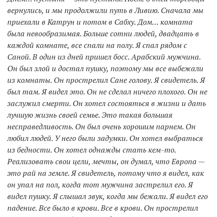
вернулись, и мы продолжили путь в Ливию. Сначала мы
приехали в Катрун и потом в Сабху. Дом… комната
была невообразимая. Больше сотни людей, двадцать в
каждой комнате, все спали на полу. Я спал рядом с
Саной. В один из дней пришел босс. Арабский мужчина.
Он был злой и достал пушку, поэтому мы все выбежали
из комнаты. Он прострелил Сане голову. Я свидетель. Я
был там. Я видел это. Он не сделал ничего плохого. Он не
заслужил смерти. Он хотел состояться в жизни и дать
лучшую жизнь своей семье. Это такая большая
несправедливость. Он был очень хорошим парнем. Он
любил людей. У него были задумки. Он хотел выбраться
из бедности. Он хотел однажды стать кем-то.
Реализовать свои цели, мечты, он думал, что Европа —
это рай на земле. Я свидетель, потому что я видел, как
он упал на пол, когда тот мужчина застрелил его. Я
видел пушку. Я слышал звук, когда мы бежали. Я видел его
падение. Все было в крови. Все в крови. Он прострелил