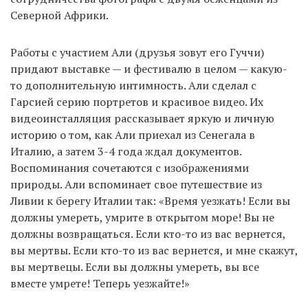
Северной Африки.
Работы с участием Али (друзья зовут его Гуччи)
придают выставке — и фестивалю в целом — какую-
то дополнительную интимность. Али сделал с
Гарсией серию портретов и красивое видео. Их
видеоинсталляция рассказывает яркую и личную
историю о том, как Али приехал из Сенегала в
Италию, а затем 3-4 года ждал документов.
Воспоминания сочетаются с изображениями
природы. Али вспоминает свое путешествие из
Ливии к берегу Италии так: «Время уезжать! Если вы
должны умереть, умрите в открытом море! Вы не
должны возвращаться. Если кто-то из вас вернется,
вы мертвы. Если кто-то из вас вернется, и мне скажут,
вы мертвецы. Если вы должны умереть, вы все
вместе умрете! Теперь уезжайте!»