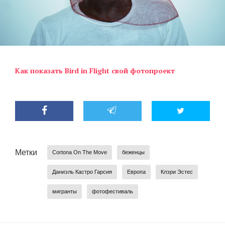
Как показать Bird in Flight свой фотопроект
Метки
Cortona On The Move
беженцы
Даниэль Кастро Гарсия
Европа
Клэри Эстес
мигранты
фотофестиваль