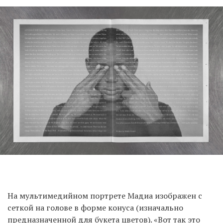
На мультимедийном портрете Мадиа изображен с
сеткой на голове в форме конуса (изначально
предназначенной для букета цветов). «Вот так это