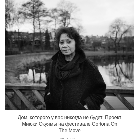
Дом, которого у вас никогда не будет: Проект
Миюки Окуямы на фестивале Cortona On
The Move