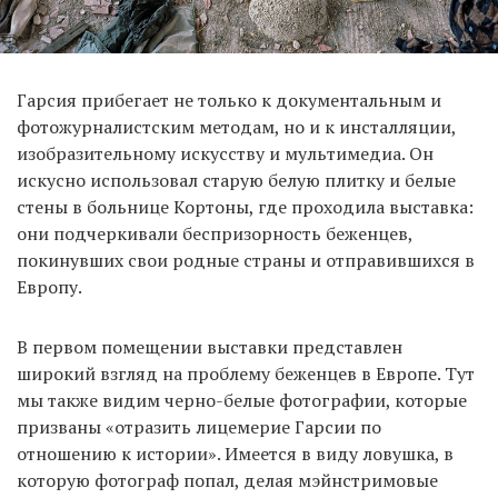
Гарсия прибегает не только к документальным и
фотожурналистским методам, но и к инсталляции,
изобразительному искусству и мультимедиа. Он
искусно использовал старую белую плитку и белые
стены в больнице Кортоны, где проходила выставка:
они подчеркивали беспризорность беженцев,
покинувших свои родные страны и отправившихся в
Европу.
В первом помещении выставки представлен
широкий взгляд на проблему беженцев в Европе. Тут
мы также видим черно-белые фотографии, которые
призваны «отразить лицемерие Гарсии по
отношению к истории». Имеется в виду ловушка, в
которую фотограф попал, делая мэйнстримовые