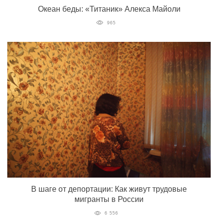
Океан беды: «Титаник» Алекса Майоли
965
В шаге от депортации: Как живут трудовые
мигранты в России
6 556