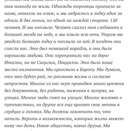
так никогда не жили. Однажды торговцы приехали за
нами, отвезли на пляж, и мы забрались в лодку один за
одним. В две линии, по одной на каждой стороне. 150
человек. И мы поплыли. Человек сказал нам следовать к
большой звезде на небе, и мы плыли всю ночь. Утром мы
увидели большую лодку и поплыли за ней. В полдень они
спасли нас. Это был немецкий корабль, и они были
хорошими людьми. Они переправили нас на берег
Италии, на юг Сицилии, Поццалло. Это было наше
место назначения. Мы приплыли в Европу. Мы думали,
что это будет рай, но реальная жизнь и система
непростая. Многие из нас тут проводят много времени
без документов, без работы, выживая в лагерях, на
улицах. Многие люди спят на улицах. Многие жалеют о
путешествии, но другие все еще хранят свои мечты в
сердцах и головах. Мы должны закончить то, что
начали. Верить в возможности, которые жизнь может
кому-то дать. Новое общество, новые друзья. Мы