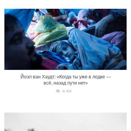
Йоэл ван Хаудт: «Когда ты уже в лодке —
всё, назад пути нет»
11 820