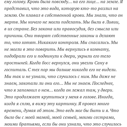
ему голову. Кровь была повсюду… на его лице… на земле. Я
представил, что это вода, которую кто-то разлил на
землю. Он плавал в собственной крови. Мы знали, что он
мертв. Мы ничего не могли поделать. Мы были в Ливии,
в их стране. Без закона или правосудия, без смысла или
причины. Они творят собственные законы и делают
то, что хотят. Никакого контроля. Мы спасались. Мы
не могли в это поверить. Мы вернулись в комнату,
подобрали его и подвинули к двери, укрыли его тело
простыней. Когда босс вернулся, они увезли Сану в
госпиталь. С тех пор мы больше никогда его не видели.
Мы так и не узнали, что случилось с ним. Мы даже не
знаем, закопали ли они его… Мы не знаем. Последнее,
что я запомнил о нем… когда он лежал там, у двери.
Это продолжает крутиться у меня в голове. Иногда,
когда я сплю, я вижу эту картинку. Я провел много
времени, думая об этом. Это ведь мог бы быть и я. Что
было бы с моей мамой, моей семьей, моими сестрами,
моими братьями, если бы они узнали, что это случилось