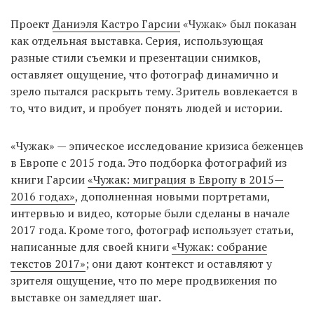
Проект
Даниэля Кастро Гарсии
«Чужак» был показан
как отдельная выставка. Серия, использующая
разные стили съемки и презентации снимков,
оставляет ощущение, что фотограф динамично и
зрело пытался раскрыть тему. Зритель вовлекается в
то, что видит, и пробует понять людей и истории.
«Чужак» — эпическое исследование кризиса беженцев
в Европе с 2015 года. Это подборка фотографий из
книги Гарсии
«Чужак: миграция в Европу в 2015—
2016 годах»
, дополненная новыми портретами,
интервью и видео, которые были сделаны в начале
2017 года. Кроме того, фотограф использует статьи,
написанные для своей книги
«Чужак: собрание
текстов 2017»
; они дают контекст и оставляют у
зрителя ощущение, что по мере продвижения по
выставке он замедляет шаг.