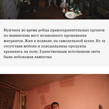
Мужчина во время рейда правоохранительных органов
по выявлению мест незаконного проживания
мигрантов. Жил в подвале, на самодельной кухне. Из-за
отсутствия мебели и холодильника продукты
хранились на полу. Единственным источником света