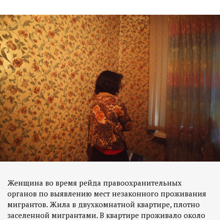
Женщина во время рейда правоохранительных
органов по выявлению мест незаконного проживания
мигрантов. Жила в двухкомнатной квартире, плотно
заселенной мигрантами. В квартире проживало около