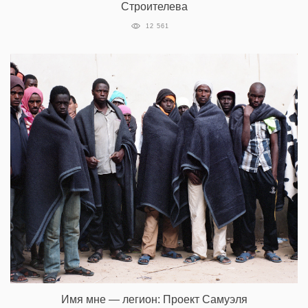
Строителева
12 561
Имя мне — легион: Проект Самуэля