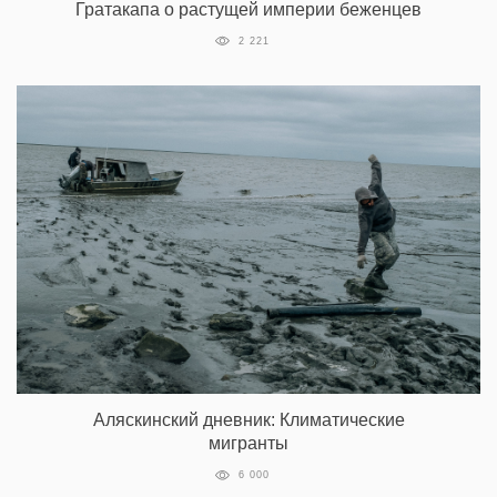
Гратакапа о растущей империи беженцев
2 221
Аляскинский дневник: Климатические
мигранты
6 000