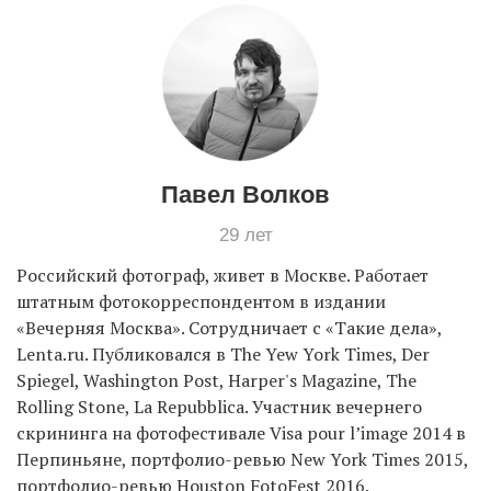
EN
UA
Павел Волков
29 лет
Российский фотограф, живет в Москве. Работает
штатным фотокорреспондентом в издании
«Вечерняя Москва». Сотрудничает с «Такие дела»,
Lenta.ru. Публиковался в The Yew York Times, Der
Spiegel, Washington Post, Harper's Magazine, The
Rolling Stone, La Repubblica. Участник вечернего
скрининга на фотофестивале Visa pour l’image 2014 в
Перпиньяне, портфолио-ревью New York Times 2015,
портфолио-ревью Houston FotoFest 2016.