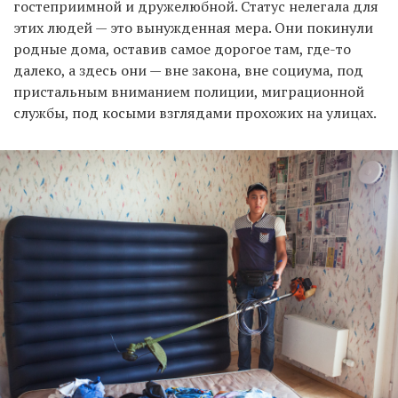
гостеприимной и дружелюбной. Статус нелегала для
этих людей — это вынужденная мера. Они покинули
родные дома, оставив самое дорогое там, где-то
далеко, а здесь они — вне закона, вне социума, под
пристальным вниманием полиции, миграционной
службы, под косыми взглядами прохожих на улицах.