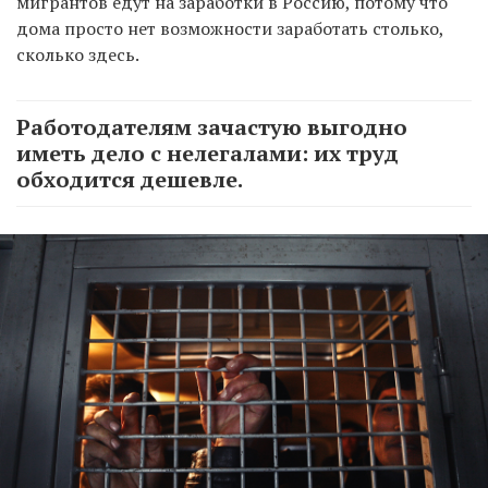
мигрантов едут на заработки в Россию, потому что
дома просто нет возможности заработать столько,
сколько здесь.
Работодателям зачастую выгодно
иметь дело с нелегалами: их труд
обходится дешевле.