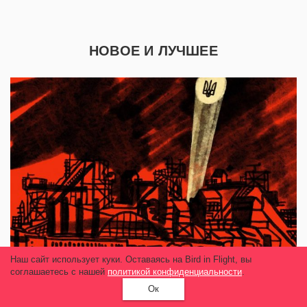
НОВОЕ И ЛУЧШЕЕ
Наш сайт использует куки. Оставаясь на Bird in Flight, вы
соглашаетесь с нашей
политикой конфиденциальности
.
Ок