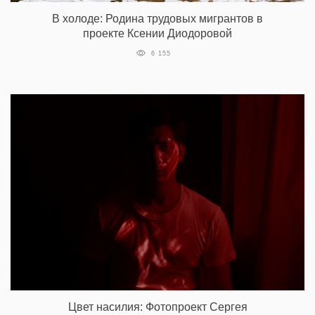
В холоде: Родина трудовых мигрантов в
проекте Ксении Диодоровой
6 155
Цвет насилия: Фотопроект Сергея