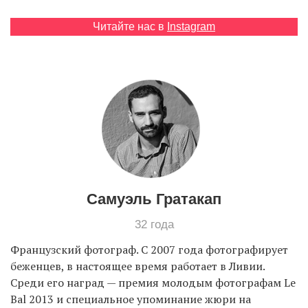
Читайте нас в
Instagram
EN
UA
Самуэль Гратакап
32 года
Французский фотограф. С 2007 года фотографирует
беженцев, в настоящее время работает в Ливии.
Среди его наград — премия молодым фотографам Le
Bal 2013 и специальное упоминание жюри на