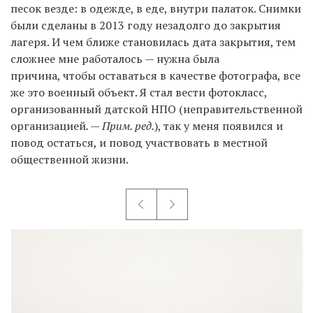
песок везде: в одежде, в еде, внутри палаток. Снимки
были сделаны в 2013 году незадолго до закрытия
лагеря. И чем ближе становилась дата закрытия, тем
сложнее мне работалось — нужна была
причина, чтобы оставаться в качестве фотографа, все
же это военный объект. Я стал вести фотокласс,
организованный датской НПО (неправительственной
организацией
. — Прим. ред.
), так у меня появился и
повод остаться, и повод участвовать в местной
общественной жизни.