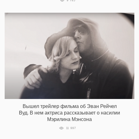
9 785
Вышел трейлер фильма об Эван Рейчел
Вуд. В нем актриса рассказывает о насилии
Мэрилина Мэнсона
11 997