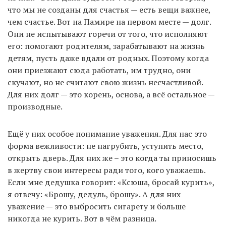
что мы не созданы для счастья — есть вещи важнее,
чем счастье. Вот на Памире на первом месте — долг.
Они не испытывают горечи от того, что исполняют
его: помогают родителям, зарабатывают на жизнь
детям, пусть даже вдали от родных. Поэтому когда
они приезжают сюда работать, им трудно, они
скучают, но не считают свою жизнь несчастливой.
Для них долг — это корень, основа, а всё остальное —
производные.
Ещё у них особое понимание уважения. Для нас это
форма вежливости: не нагрубить, уступить место,
открыть дверь. Для них же – это когда ты приносишь
в жертву свои интересы ради того, кого уважаешь.
Если мне дедушка говорит: «Ксюша, бросай курить»,
я отвечу: «Брошу, дедуль, брошу». А для них
уважение — это выбросить сигарету и больше
никогда не курить. Вот в чём разница.