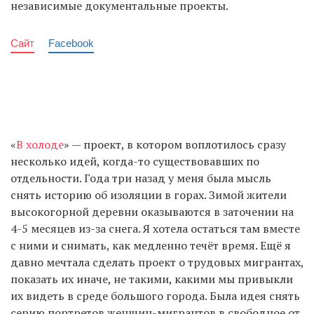
независимые документальные проекты.
Сайт
Facebook
«
В холоде
» — проект, в котором воплотилось сразу
несколько идей, когда-то существовавших по
отдельности. Года три назад у меня была мысль
снять историю об изоляции в горах. Зимой жители
высокогорной деревни оказываются в заточении на
4-5 месяцев из-за снега. Я хотела остаться там вместе
с ними и снимать, как медленно течёт время. Ещё я
давно мечтала сделать проект о трудовых мигрантах,
показать их иначе, не такими, какими мы привыкли
их видеть в среде большого города. Была идея снять
серию портретов женщин-мигрантов в свободное от