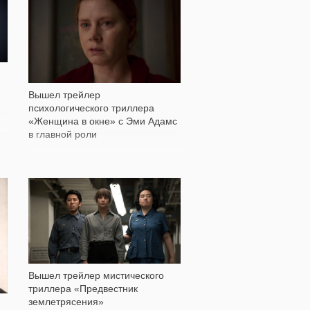
565
Вышел трейлер
психологического триллера
«Женщина в окне» с Эми Адамс
в главной роли
541
Вышел трейлер мистического
триллера «Предвестник
землетрясения»