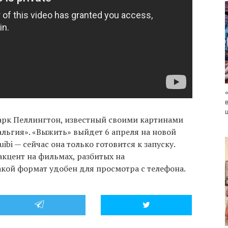
арк Пеллингтон, известный своими картинами
льгия». «Выжить» выйдет 6 апреля на новой
bi — сейчас она только готовится к запуску.
акцент на фильмах, разбитых на
акой формат удобен для просмотра с телефона.