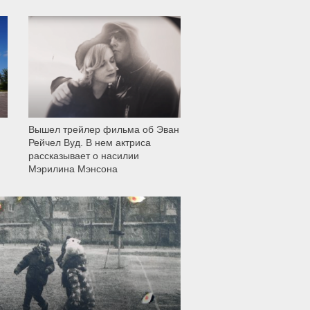
12 002
Вышел трейлер фильма об Эван
Рейчел Вуд. В нем актриса
рассказывает о насилии
Мэрилина Мэнсона