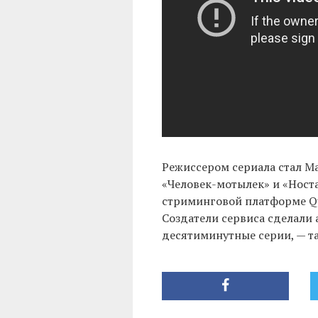
Режиссером сериала стал М
«Человек-мотылек» и «Носта
стриминговой платформе Qui
Создатели сервиса сделали 
десятиминутные серии, — т