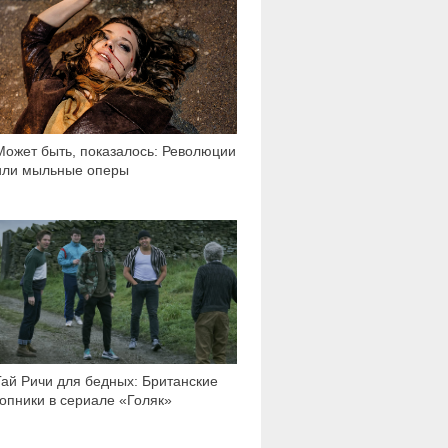
Может быть, показалось: Революции
или мыльные оперы
20 437
Гай Ричи для бедных: Британские
гопники в сериале «Голяк»