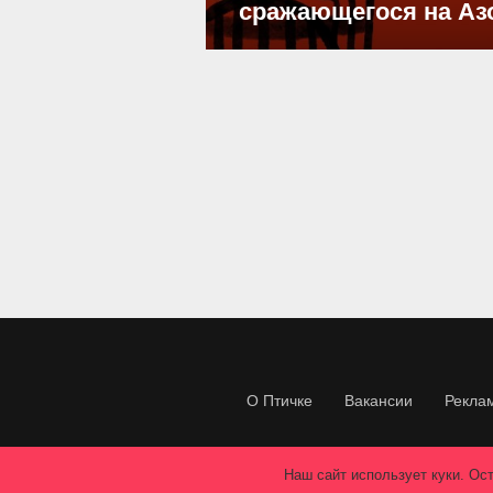
сражающегося на Аз
О Птичке
Вакансии
Рекла
Наш сайт использует куки. Ост