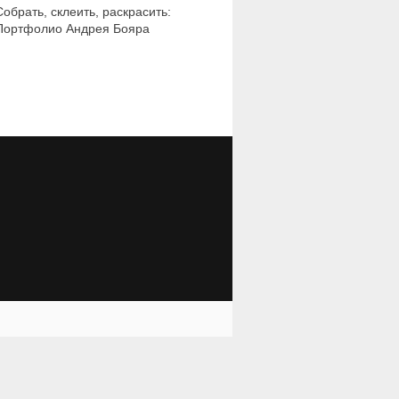
Собрать, склеить, раскрасить:
Портфолио Андрея Бояра