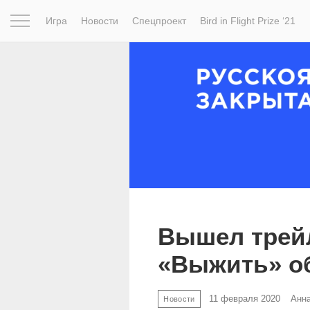
Игра
Новости
Спецпроект
Bird in Flight Prize ‘21
Вдохновение
Почему это шедевр
Мир
Фотопрое
Вышел трей
«Выжить» о
11 февраля 2020
Анн
Новости