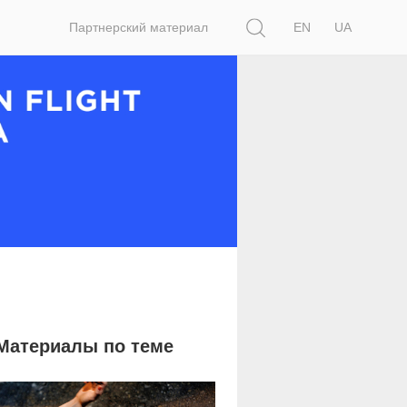
Поиск
Партнерский материал
EN
UA
Материалы по теме
1 665