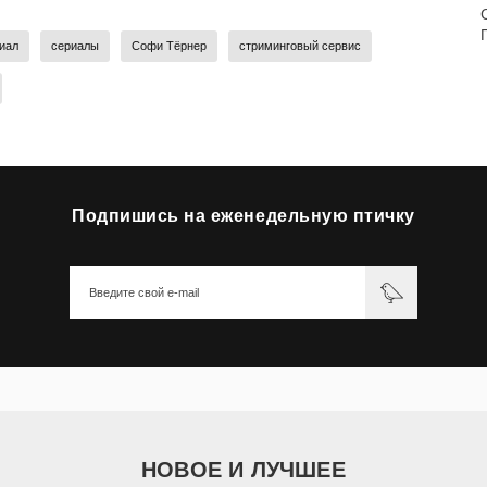
иал
сериалы
Софи Тёрнер
стриминговый сервис
Подпишись на еженедельную птичку
НОВОЕ И ЛУЧШЕЕ