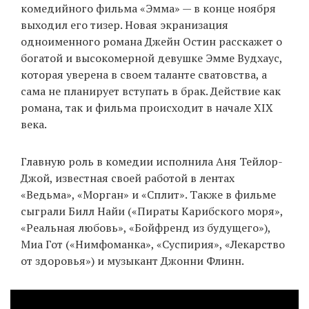
комедийного фильма «Эмма» — в конце ноября
выходил его тизер. Новая экранизация
одноименного романа Джейн Остин расскажет о
EN
UA
богатой и высокомерной девушке Эмме Вудхаус,
которая уверена в своем таланте сватовства, а
сама не планирует вступать в брак. Действие как
романа, так и фильма происходит в начале XIX
века.
Главную роль в комедии исполнила Аня Тейлор-
Джой, известная своей работой в лентах
«Ведьма», «Морган» и «Сплит». Также в фильме
сыграли Билл Найи («Пираты Карибского моря»,
«Реальная любовь», «Бойфренд из будущего»),
Миа Гот («Нимфоманка», «Суспирия», «Лекарство
от здоровья») и музыкант Джонни Флинн.