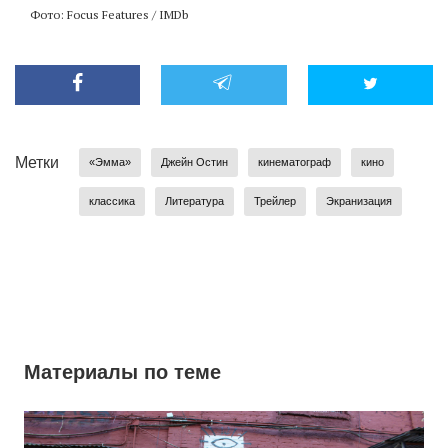
Фото: Focus Features / IMDb
Метки
«Эмма»
Джейн Остин
кинематограф
кино
классика
Литература
Трейлер
Экранизация
Материалы по теме