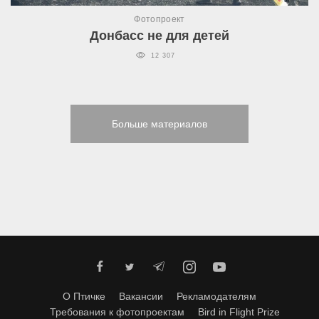
Фотопроект
Донбасс не для детей
12 307
Больше материалов
О Птичке
Вакансии
Рекламодателям
Требования к фотопроектам
Bird in Flight Prize