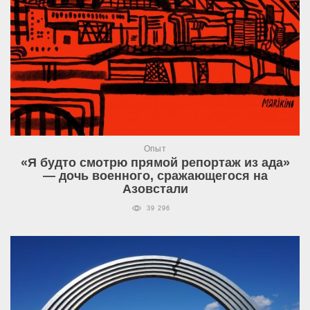
Опыт
«Я будто смотрю прямой репортаж из ада»
— дочь военного, сражающегося на
Азовстали
39 296