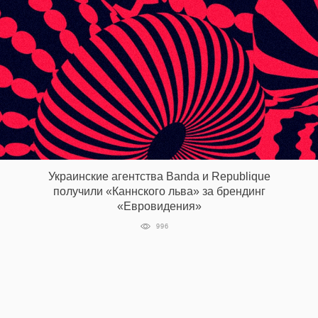
Украинские агентства Banda и Republique
получили «Каннского льва» за брендинг
«Евровидения»
996