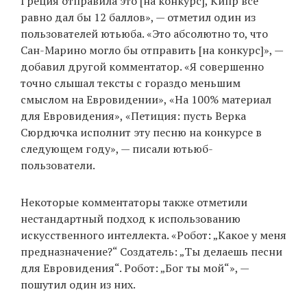
Греция отправила это [на конкурс], Кипр все
равно дал бы 12 баллов», — отметил один из
пользователей ютьюба. «Это абсолютно то, что
Сан-Марино могло бы отправить [на конкурс]», —
добавил другой комментатор. «Я совершенно
точно слышал тексты с гораздо меньшим
смыслом на Евровидении», «На 100% материал
для Евровидения», «Петиция: пусть Верка
Сюрдючка исполнит эту песню на конкурсе в
следующем году», — писали ютьюб-
пользователи.
Некоторые комментаторы также отметили
нестандартный подход к использованию
искусственного интеллекта. «Робот: „Какое у меня
предназначение?“ Создатель: „Ты делаешь песни
для Евровидения“. Робот: „Бог ты мой“», —
пошутил один из них.