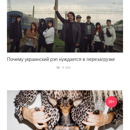
Почему украинский рэп нуждается в перезагрузке
8 426
18+