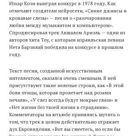
Изхар Коэн выиграл конкурс в 1978 году. Как
отмечают создатели нейросети, «Синие джинсы и
кровавые слезы» — песня о «разочаровании
любви между музыкантом и компьютером».
Спродюсировал трек Авшалом Ариэль — один из
авторов хита Toy, с которым израильская певица
Нета Барзилай победила на конкурсе в прошлом
году.
Текст песни, созданной искусственным
интеллектом, оказался очень смешным. В ней
присутствуют такие нелепые строки, как «В этой
боли птицы, которая пролетает над розами
печали», «У слез всегда будут мокрые глаза» и
«Нет жизни без твоей жизни в страдании».
Комментаторы на ютьюбе принялись шутить о
том, что трек в целом действительно отражает
дух Евровидения. «Вот вы смеетесь, но если бы