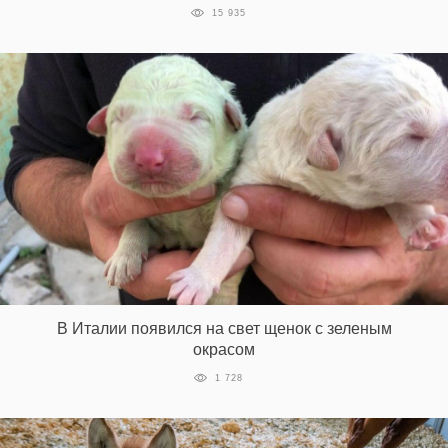
15 935
В Италии появился на свет щенок с зеленым
окрасом
1 728