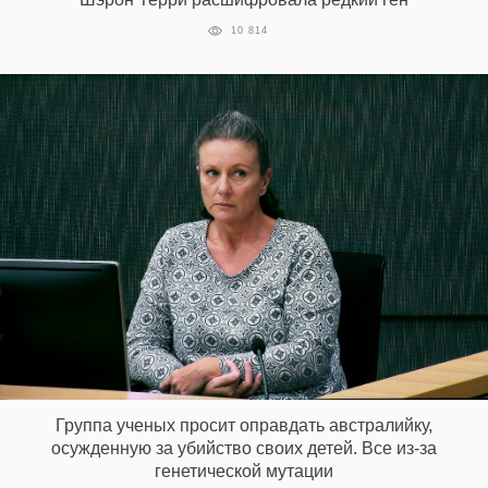
10 814
Группа ученых просит оправдать австралийку,
осужденную за убийство своих детей. Все из-за
генетической мутации