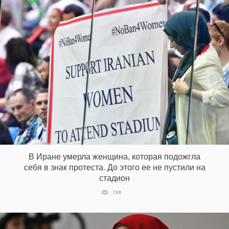
В Иране умерла женщина, которая подожгла
себя в знак протеста. До этого ее не пустили на
стадион
788