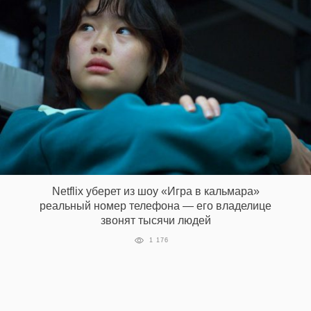
Netflix уберет из шоу «Игра в кальмара»
реальный номер телефона — его владелице
звонят тысячи людей
1 176