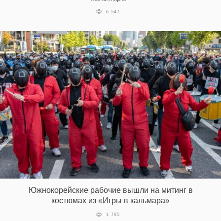
6 547
Южнокорейские рабочие вышли на митинг в
костюмах из «Игры в кальмара»
1 795