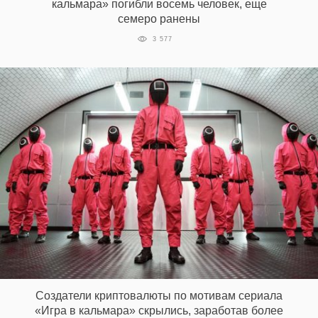
кальмара» погибли восемь человек, еще
семеро ранены
3 577
Создатели криптовалюты по мотивам сериала
«Игра в кальмара» скрылись, заработав более