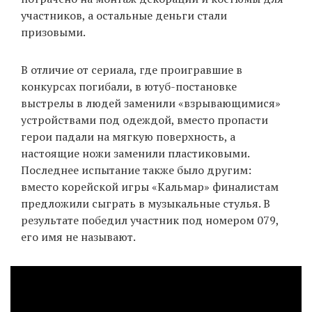
участников, а остальные деньги стали
призовыми.
EN
UA
В отличие от сериала, где проигравшие в
конкурсах погибали, в ютуб-постановке
выстрелы в людей заменили «взрывающимися»
устройствами под одеждой, вместо пропасти
герои падали на мягкую поверхность, а
настоящие ножи заменили пластиковыми.
Последнее испытание также было другим:
вместо корейской игры «Кальмар» финалистам
предложили сыграть в музыкальные стулья. В
результате победил участник под номером 079,
его имя не называют.