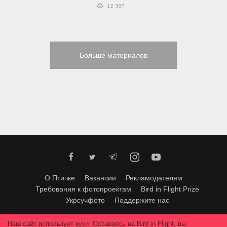
12 307
Больше материалов
О Птичке
Вакансии
Рекламодателям
Требования к фотопроектам
Bird in Flight Prize
Укрсучфото
Поддержите нас
Любое использование материалов допускается только с согласия
Наш сайт использует куки. Оставаясь на Bird in Flight, вы