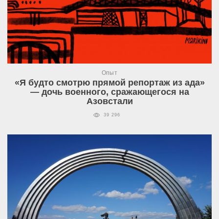
Опыт
«Я будто смотрю прямой репортаж из ада»
— дочь военного, сражающегося на
Азовстали
39 296