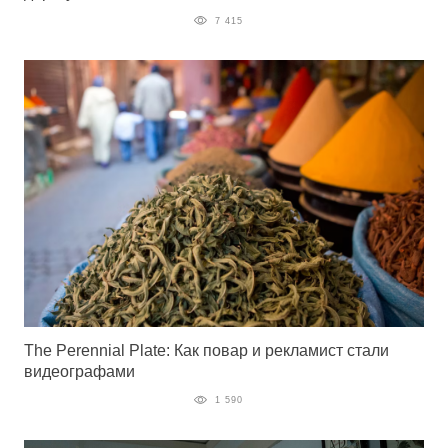
7 415
The Perennial Plate: Как повар и рекламист стали
видеографами
1 590