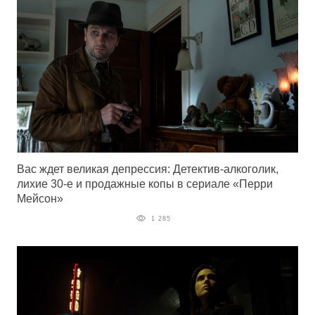
Вас ждет великая депрессия: Детектив-алкоголик,
лихие 30-е и продажные копы в сериале «Перри
Мейсон»
1 285