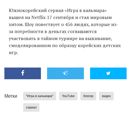
Южнокорейский сериал «Игра в кальмара»
вышел на Netflix 17 сентября и стал мировым
хитом. Шоу повествует о 456 людях, которые из-
за потребности в деньгах соглашаются
участвовать в тайном турнире на выживание,
смоделированном по образцу корейских детских
игр.
Метки
"Игра в кальмара"
YouTube
блогер
видео
сериал