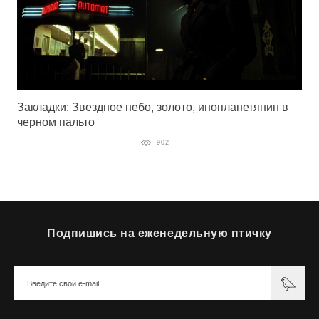
Закладки: Звездное небо, золото, инопланетянин в
черном пальто
902
Подпишись на еженедельную птичку