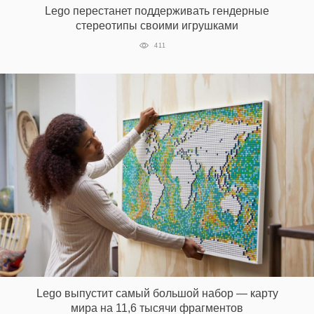
Lego перестанет поддерживать гендерные
стереотипы своими игрушками
411
EN
UA
Lego выпустит самый большой набор — карту
мира на 11,6 тысячи фрагментов