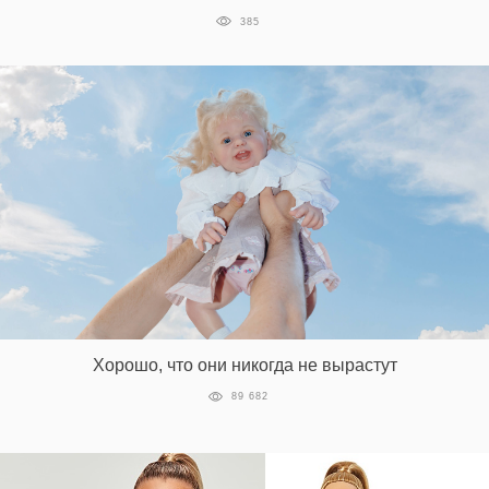
385
Хорошо, что они никогда не вырастут
89 682