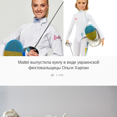
Mattel выпустила куклу в виде украинской
фехтовальщицы Ольги Харлан
2 006