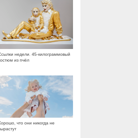
Ссылки недели. 45-килограммовый
костюм из пчёл
89 680
Хорошо, что они никогда не
вырастут