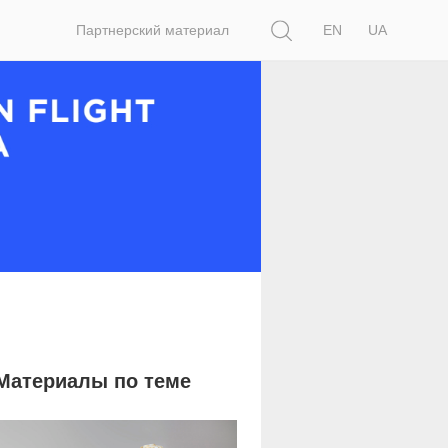
Поиск
Партнерский материал
EN
UA
Материалы по теме
1 766