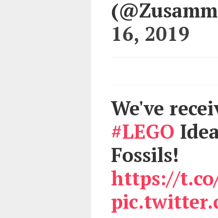
(@Zusamm
16, 2019
We've rece
#LEGO
Idea
Fossils!
https://t.
pic.twitte