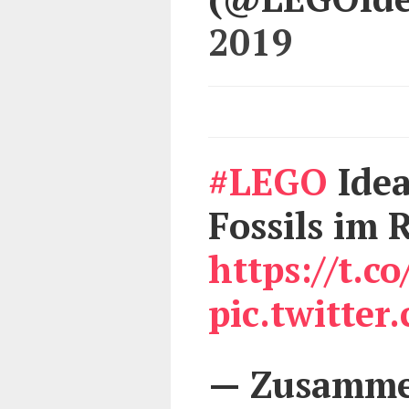
2019
#LEGO
Idea
Fossils im 
https://t.
pic.twitte
— Zusamme