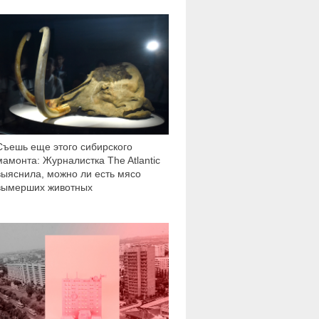
19 560
Съешь еще этого сибирского
мамонта: Журналистка The Atlantic
выяснила, можно ли есть мясо
вымерших животных
12 308