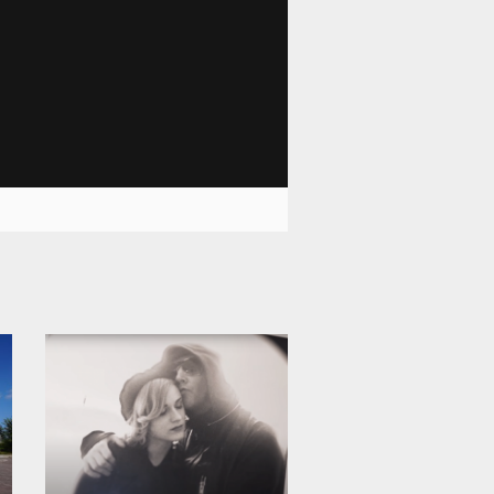
11 999