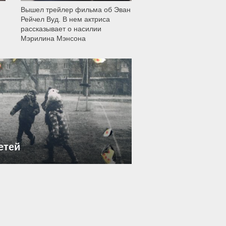
Вышел трейлер фильма об Эван
Рейчел Вуд. В нем актриса
рассказывает о насилии
Мэрилина Мэнсона
етей