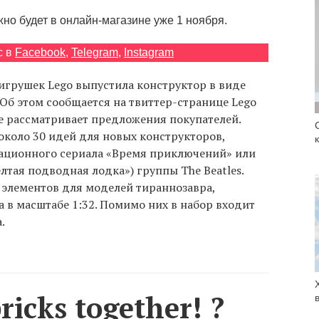
но будет в онлайн-магазине уже 1 ноября.
с в
Facebook
,
Telegram
,
Instagram
игрушек Lego выпустила конструктор в виде
Об этом сообщается на твиттер-странице Lego
ое рассматривает предложения покупателей.
около 30 идей для новых конструкторов,
ационного сериала «Время приключений» или
лтая подводная лодка») группы The Beatles.
0 элементов для моделей тираннозавра,
 в масштабе 1:32. Помимо них в набор входит
.
ricks together! ?