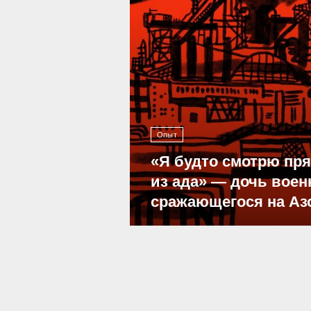
Опыт
«Я будто смотрю пр
из ада» — дочь воен
сражающегося на Аз