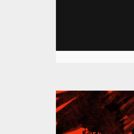
39 287