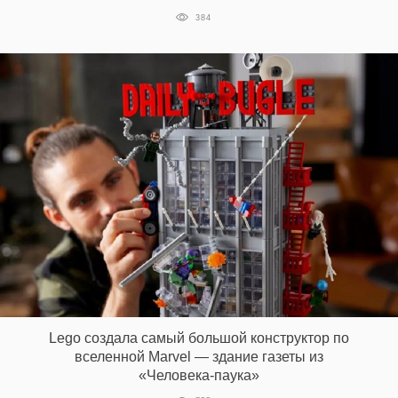
384
Lego создала самый большой конструктор по
вселенной Marvel — здание газеты из
«Человека-паука»