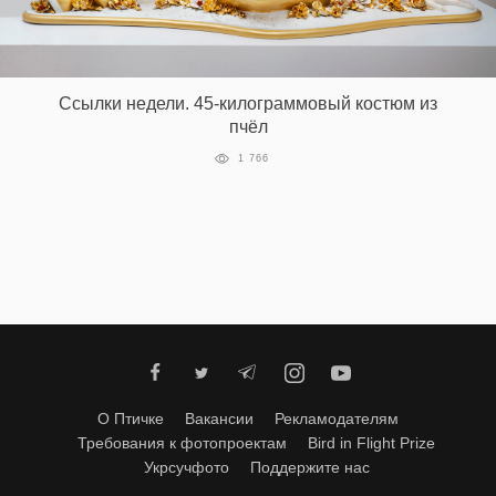
Ссылки недели. 45-килограммовый костюм из
пчёл
1 766
О Птичке
Вакансии
Рекламодателям
Требования к фотопроектам
Bird in Flight Prize
Укрсучфото
Поддержите нас