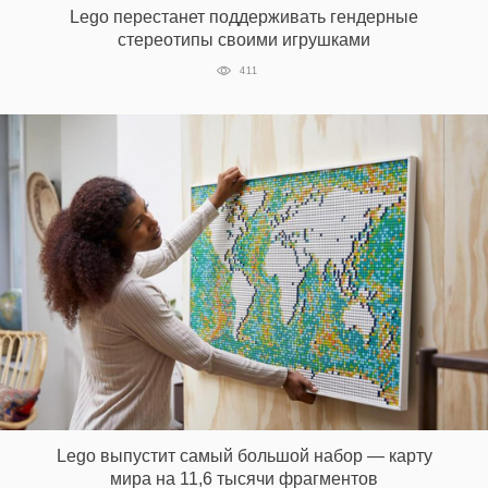
Lego перестанет поддерживать гендерные
стереотипы своими игрушками
411
EN
UA
Lego выпустит самый большой набор — карту
мира на 11,6 тысячи фрагментов