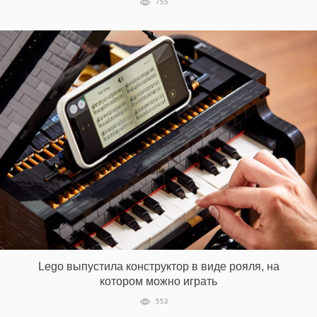
755
Lego выпустила конструктор в виде рояля, на
котором можно играть
553