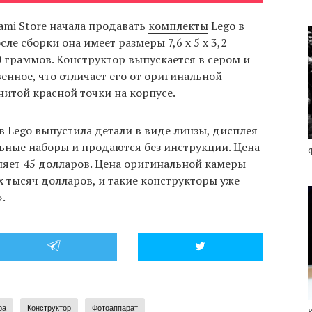
ami Store начала продавать
комплекты
Lego в
сле сборки она имеет размеры 7,6 x 5 x 3,2
0 граммов. Конструктор выпускается в сером и
енное, что отличает его от оригинальной
нитой красной точки на корпусе.
 Lego выпустила детали в виде линзы, дисплея
ьные наборы и продаются без инструкции. Цена
ляет 45 долларов. Цена оригинальной камеры
 тысяч долларов, и такие конструкторы уже
.
ра
Конструктор
Фотоаппарат