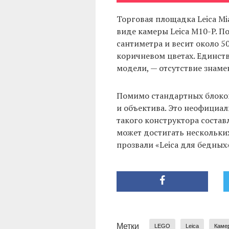
Торговая площадка Leica Mi
виде камеры Leica M10-P. По
сантиметра и весит около 5
коричневом цветах. Единств
модели, — отсутствие знаме
Помимо стандартных блоков
и объектива. Это неофициал
такого конструктора состав
может достигать нескольких
прозвали «Leica для бедных»
Метки
LEGO
Leica
Каме