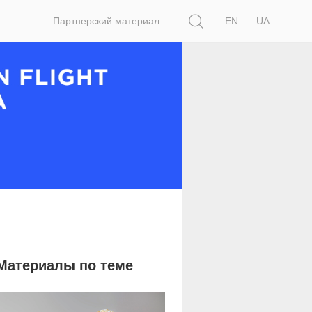
Поиск
Партнерский материал
EN
UA
Материалы по теме
1 766