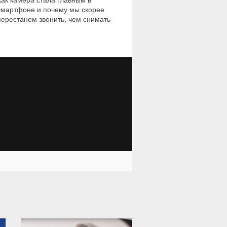
Как камера стала главным в
смартфоне и почему мы скорее
перестанем звонить, чем снимать