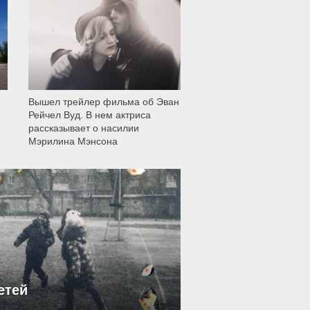
12 005
Вышел трейлер фильма об Эван
Рейчел Вуд. В нем актриса
рассказывает о насилии
Мэрилина Мэнсона
етей