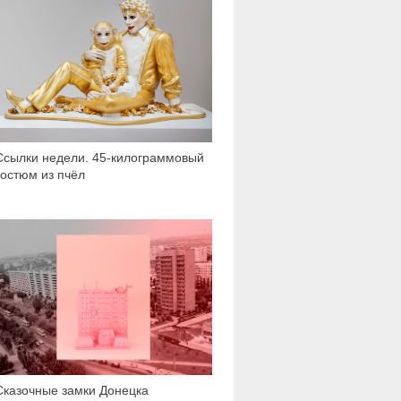
Ссылки недели. 45-килограммовый
костюм из пчёл
12 308
Сказочные замки Донецка