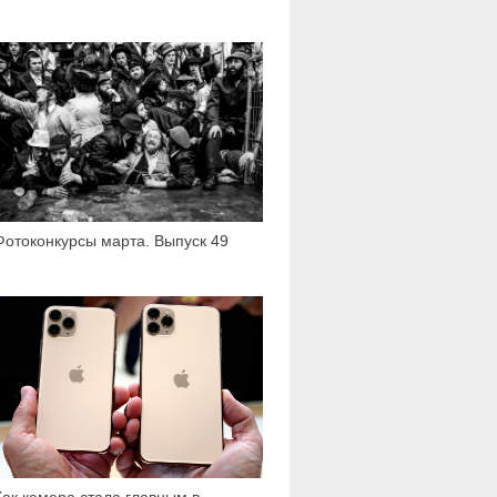
1 623
Фотоконкурсы марта. Выпуск 49
4 347