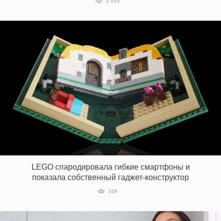
2 835
LEGO спародировала гибкие смартфоны и
показала собственный гаджет-конструктор
339