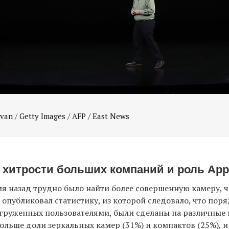
 хитрости больших компаний и роль App
я назад трудно было найти более совершенную камеру, че
r опубликовал статистику, из которой следовало, что пор
груженных пользователями, были сделаны на различные 
больше доли зеркальных камер (31%) и компактов (25%), и