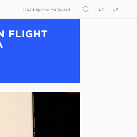
Поиск
Партнерский материал
EN
UA