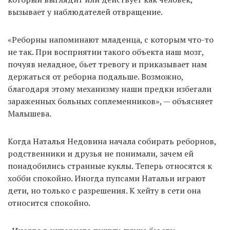
вызывает у наблюдателей отвращение.
«Реборны напоминают младенца, с которым что-то
не так. При восприятии такого объекта наш мозг,
почуяв неладное, бьет тревогу и приказывает нам
держаться от реборна подальше. Возможно,
благодаря этому механизму наши предки избегали
зараженных больных соплеменников», — объясняет
Малышева.
Когда Наталья Недовина начала собирать реборнов,
родственники и друзья не понимали, зачем ей
понадобились странные куклы. Теперь относятся к
хобби спокойно. Иногда пупсами Натальи играют
дети, но только с разрешения. К хейту в сети она
относится спокойно.