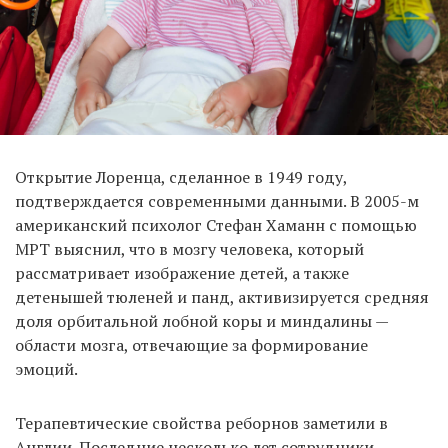
Открытие Лоренца, сделанное в 1949 году,
подтверждается современными данными. В 2005-м
американский психолог Стефан Хаманн с помощью
МРТ выяснил, что в мозгу человека, который
рассматривает изображение детей, а также
детенышей тюленей и панд, активизируется средняя
доля орбитальной лобной коры и миндалины —
области мозга, отвечающие за формирование
эмоций.
Терапевтические свойства реборнов заметили в
Англии. Последние несколько лет сотрудники