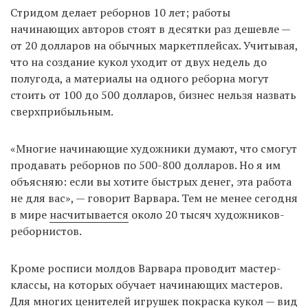
Стридом делает реборнов 10 лет; работы
начинающих авторов стоят в десятки раз дешевле —
от 20 долларов на обычных маркетплейсах. Учитывая,
что на создание кукол уходит от двух недель до
полугода, а материалы на одного реборна могут
стоить от 100 до 500 долларов, бизнес нельзя назвать
сверхприбыльным.
«Многие начинающие художники думают, что смогут
продавать реборнов по 500-800 долларов. Но я им
объясняю: если вы хотите быстрых денег, эта работа
не для вас», — говорит Варвара. Тем не менее сегодня
в мире
насчитывается
около 20 тысяч художников-
реборнистов.
Кроме росписи молдов Варвара проводит мастер-
классы, на которых обучает начинающих мастеров.
Для многих ценителей игрушек покраска кукол — вид