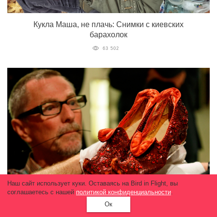
Кукла Маша, не плачь: Снимки с киевских
барахолок
63 502
Наш сайт использует куки. Оставаясь на Bird in Flight, вы
соглашаетесь с нашей
политикой конфиденциальности
.
Ок