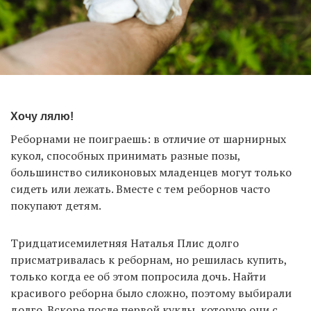
Хочу лялю!
Реборнами не поиграешь: в отличие от шарнирных
кукол, способных принимать разные позы,
большинство силиконовых младенцев могут только
сидеть или лежать. Вместе с тем реборнов часто
покупают детям.
Тридцатисемилетняя Наталья Плис долго
присматривалась к реборнам, но решилась купить,
только когда ее об этом попросила дочь. Найти
красивого реборна было сложно, поэтому выбирали
долго. Вскоре после первой куклы, которую они с