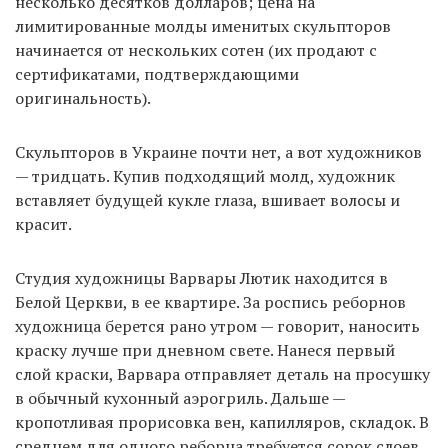
несколько десятков долларов; цена на
лимитированные молды именитых скульпторов
начинается от нескольких сотен (их продают с
сертификатами, подтверждающими
оригинальность).
Скульпторов в Украине почти нет, а вот художников
— тридцать. Купив подходящий молд, художник
вставляет будущей кукле глаза, вшивает волосы и
красит.
Студия художницы Варвары Лютик находится в
Белой Церкви, в ее квартире. За роспись реборнов
художница берется рано утром — говорит, наносить
краску лучше при дневном свете. Нанеся первый
слой краски, Варвара отправляет деталь на просушку
в обычный кухонный аэрогриль. Дальше —
кропотливая прорисовка вен, капилляров, складок. В
среднем для одного реборна требуется сорок слоев