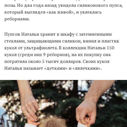
позы. Но два года назад увидела силиконового пупса,
который выглядел «как живой», и увлеклась
реборнами.
Пупсов Наталья хранит в шкафу с затемненными
стеклами, защищающими силикон, винил и пластик
кукол от ультрафиолета. В коллекции Натальи 150
кукол (среди них 9 реборнов), на их покупку она
потратила около 5 тысяч долларов. Своих кукол
Наталья называет «детками» и «лялечками».