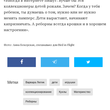
«Иногда в интернете пишут: лучше бы эти
коллекционеры детей рожали. Зачем? Когда у тебя
ребенок, ты думаешь о том, нужно или не нужно
менять памперс. Дети вырастают, начинают
капризничать. А реборны всегда крошки и в хорошем
настроении».
Фото: Анна Бекерская, специально для Bird in Flight
Метки
Варвара Лютик
дети
игрушки
коллекционирование
Куклы
Материнство
Реборны