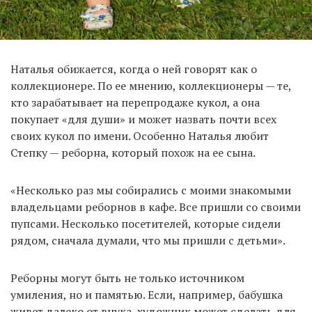
Наталья обижается, когда о ней говорят как о
коллекционере. По ее мнению, коллекционеры — те,
кто зарабатывает на перепродаже кукол, а она
покупает «для души» и может назвать почти всех
своих кукол по имени. Особенно Наталья любит
Степку — реборна, который похож на ее сына.
«Несколько раз мы собирались с моими знакомыми
владельцами реборнов в кафе. Все пришли со своими
пупсами. Несколько посетителей, которые сидели
рядом, сначала думали, что мы пришли с детьми».
Реборны могут быть не только источником
умиления, но и памятью. Если, например, бабушка
живет далеко от внука, художник может сделать для