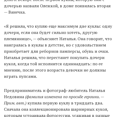
дочерью назвали Олежкой, в доме появилась вторая
— Ванечка.
«Я решила, что куплю еще максимум две куклы: одну
дочери, если она будет сильно хотеть, другую
племяннице», — объясняет Наталья. Она говорит, что
наигралась в куклы в детстве, но с удовольствием
приобретает для реборнов памперсы, обувь и очки.
Наталья решила, что перестанет покупать дочери
кукол, когда той исполнится одиннадцать: по ее
мнению, после этого возраста девочки не должны
играть пупсами.
Предприниматель и фотограф-любитель Наталья
Недовина
(фамилия изменена по просьбе героини. —
Прим. авт.)
купила первую куклу в тридцать два.
Сначала она коллекционировала шарнирных кукол,
которым устраивала фотосессии, усаживая в разные