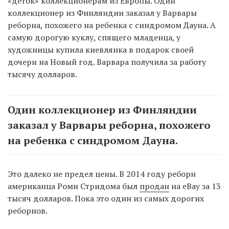
«деток» коллекционерам из Европы. Один
коллекционер из Финляндии заказал у Варвары
реборна, похожего на ребенка с синдромом Дауна. А
самую дорогую куклу, спящего младенца, у
художницы купила киевлянка в подарок своей
дочери на Новый год. Варвара получила за работу
тысячу долларов.
Один коллекционер из Финляндии
заказал у Варвары реборна, похожего
на ребенка с синдромом Дауна.
Это далеко не предел цены. В 2014 году реборн
американца Роми Стридома был
продан
на eBay за 13
тысяч долларов. Пока это один из самых дорогих
реборнов.