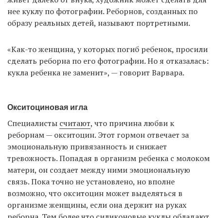
нее куклу по фотографии. Реборнов, созданных по
образу реальных детей, называют портретными.
«Как-то женщина, у которых погиб ребенок, просили
сделать реборна по его фотографии. Но я отказалась:
кукла ребенка не заменит», — говорит Варвара.
Окситоциновая игла
Специалисты
считают
, что причина любви к
реборнам — окситоцин. Этот гормон отвечает за
эмоциональную привязанность и снижает
тревожность. Попадая в организм ребенка с молоком
матери, он создает между ними эмоциональную
связь. Пока точно не установлено, но вполне
возможно, что окситоцин может выделяться в
организме женщины, если она держит на руках
реборна. Тем более что силиконовые куклы обладают