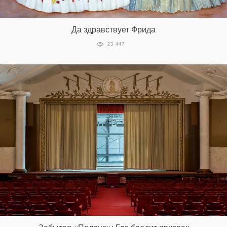
Да здравствует Фрида
23 447