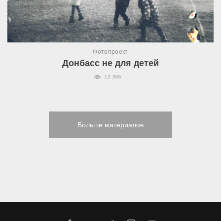
Фотопроект
Донбасс не для детей
12 306
Больше материалов