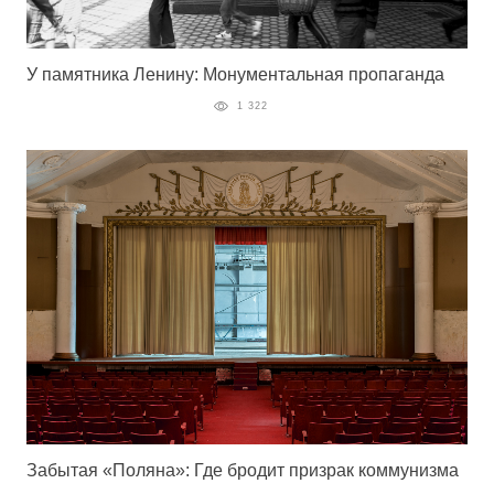
У памятника Ленину: Монументальная пропаганда
1 322
Забытая «‎Поляна»‎: Где бродит призрак коммунизма