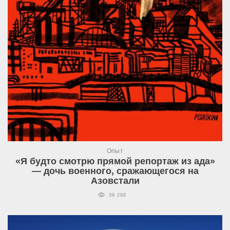
Опыт
«Я будто смотрю прямой репортаж из ада»
— дочь военного, сражающегося на
Азовстали
39 296