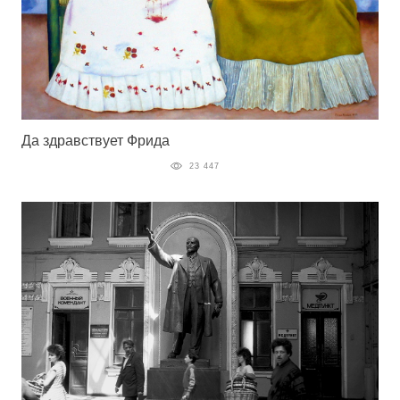
Да здравствует Фрида
23 447