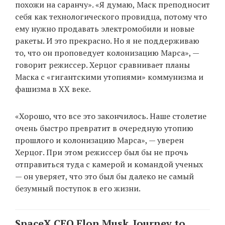
похожи на саранчу». «Я думаю, Маск преподносит
себя как технологического провидца, потому что
ему нужно продавать электромобили и новые
ракеты. И это прекрасно. Но я не поддерживаю
то, что он проповедует колонизацию Марса», —
говорит режиссер. Херцог сравнивает планы
Маска с «гигантскими утопиями» коммунизма и
фашизма в XX веке.
«Хорошо, что все это закончилось. Наше столетие
очень быстро превратит в очередную утопию
прошлого и колонизацию Марса», — уверен
Херцог. При этом режиссер был бы не прочь
отправиться туда с камерой и командой ученых
— он уверяет, что это был бы далеко не самый
безумный поступок в его жизни.
SpaceX CEO Elon Musk. Journey to