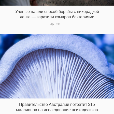
Ученые нашли способ борьбы с лихорадкой
денге — заразили комаров бактериями
EN
UA
393
Правительство Австралии потратит $15
миллионов на исследование психоделиков