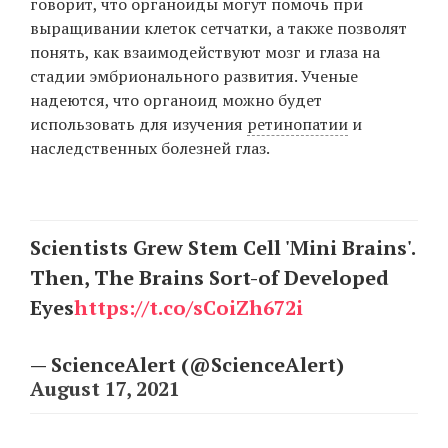
говорит, что органоиды могут помочь при
выращивании клеток сетчатки, а также позволят
понять, как взаимодействуют мозг и глаза на
EN
UA
стадии эмбрионального развития. Ученые
надеются, что органоид можно будет
использовать для изучения
ретинопатии
и
наследственных болезней глаз.
Scientists Grew Stem Cell 'Mini Brains'.
Then, The Brains Sort-of Developed
Eyes
https://t.co/sCoiZh672i
— ScienceAlert (@ScienceAlert)
August 17, 2021