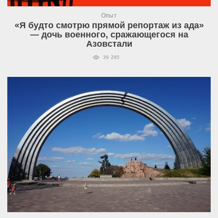
Опыт
«Я будто смотрю прямой репортаж из ада»
— дочь военного, сражающегося на
Азовстали
39 295