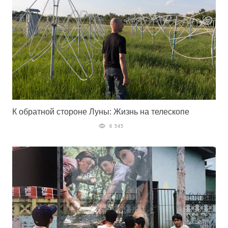
К обратной стороне Луны: Жизнь на телескопе
6 545