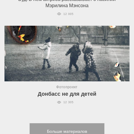
Мэрилина Мэнсона
12 005
Фотопроект
Донбасс не для детей
12 305
Больше материалов