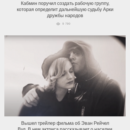
Кабмин поручил создать рабочую группу,
которая определит дальнейшую судьбу Арки
дружбы народов
9 790
Вышел трейлер фильма об Эван Рейчел
Вуд. В нем актриса рассказывает о насилии