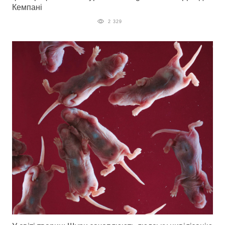
Кемпані
2 329