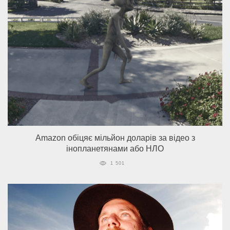
Amazon обіцяє мільйон доларів за відео з
інопланетянами або НЛО
1 501