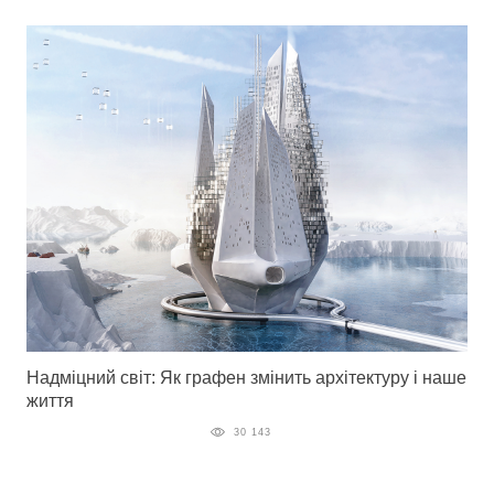
Надміцний світ: Як графен змінить архітектуру і наше
життя
30 143