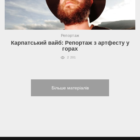
Репортаж
Карпатський вайб: Репортаж з артфесту у
горах
2 201
Більше матеріалів