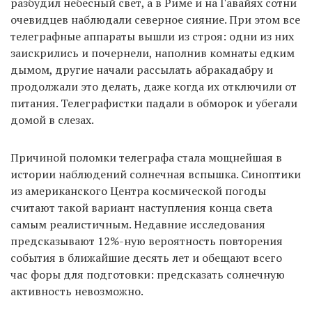
разбудил небесный свет, а в Риме и на Гавайях сотни
очевидцев наблюдали северное сияние. При этом все
телеграфные аппараты вышли из строя: одни из них
заискрились и почернели, наполнив комнаты едким
дымом, другие начали рассылать абракадабру и
продолжали это делать, даже когда их отключили от
питания. Телеграфистки падали в обморок и убегали
домой в слезах.
Причиной поломки телеграфа стала мощнейшая в
истории наблюдений солнечная вспышка. Синоптики
из американского Центра космической погоды
считают такой вариант наступления конца света
самым реалистичным. Недавние исследования
предсказывают 12%-ную вероятность повторения
события в ближайшие десять лет и обещают всего
час форы для подготовки: предсказать солнечную
активность невозможно.