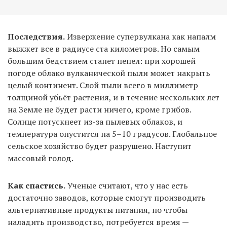
Последствия.
Извержение супервулкана как напалм
выжжет все в радиусе ста километров. Но самым
большим бедствием станет пепел: при хорошей
погоде облако вулканической пыли может накрыть
целый континент. Слой пыли всего в миллиметр
толщиной убьёт растения, и в течение нескольких лет
на Земле не будет расти ничего, кроме грибов.
Солнце потускнеет из-за пылевых облаков, и
температура опустится на 5–10 градусов. Глобальное
сельское хозяйство будет разрушено. Наступит
массовый голод.
Как спастись.
Ученые считают, что у нас есть
достаточно заводов, которые смогут производить
альтернативные продукты питания, но чтобы
наладить производство, потребуется время —