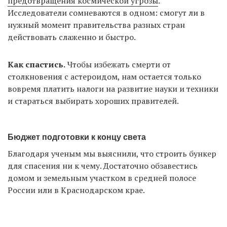
предотвращения космической угрозы
.
Исследователи сомневаются в одном: смогут ли в
нужный момент правительства разных стран
действовать слаженно и быстро.
Как спастись.
Чтобы избежать смерти от
столкновения с астероидом, нам остается только
вовремя платить налоги на развитие науки и техники
и стараться выбирать хороших правителей.
Бюджет подготовки к концу света
Благодаря ученым мы выяснили, что строить бункер
для спасения ни к чему. Достаточно обзавестись
домом и земельным участком в средней полосе
России или в Краснодарском крае.