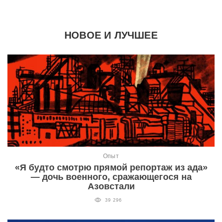
НОВОЕ И ЛУЧШЕЕ
Опыт
«Я будто смотрю прямой репортаж из ада»
— дочь военного, сражающегося на
Азовстали
39 296