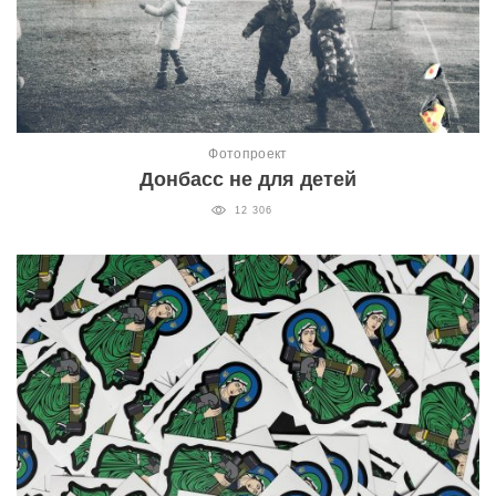
Фотопроект
Донбасс не для детей
12 306