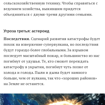
сельскохозяйственную технику. Чтобы справиться с
ведением хозяйства, выжившим придется
объединиться с двумя-тремя другими семьями.
Угроза третья: астероид
Последствия.
Сценарий развития катастрофы будет
похож на извержение супервулкана, но последствия
будут гораздо более глобальными. За взрывом
последует масштабный пожар, и большинство из нас
погибнут от удушья. Те, кто сможет переждать
катастрофу в укрытии, погибнут чуть позже от
холода и голода. Пыли и дыма будет намного
больше, чем от вулкана, так что «хороших районов»
на Земле не останется.