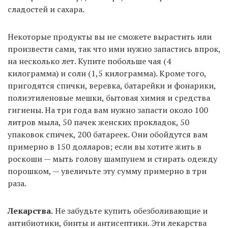
сладостей и сахара.
Некоторые продукты вы не сможете вырастить или
произвести сами, так что ими нужно запастись впрок,
на несколько лет. Купите побольше чая (4
килограмма) и соли (1,5 килограмма). Кроме того,
пригодятся спички, веревка, батарейки и фонарики,
полиэтиленовые мешки, бытовая химия и средства
гигиены. На три года вам нужно запасти около 100
литров мыла, 50 пачек женских прокладок, 50
упаковок спичек, 200 батареек. Они обойдутся вам
примерно в 150 долларов; если вы хотите жить в
роскоши — мыть голову шампунем и стирать одежду
порошком, — увеличьте эту сумму примерно в три
раза.
Лекарства.
Не забудьте купить обезболивающие и
антибиотики, бинты и антисептики. Эти лекарства