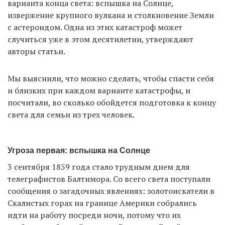
варианта конца света: вспышка на Солнце,
извержение крупного вулкана и столкновение Земли
с астероидом. Одна из этих катастроф может
EN
UA
случиться уже в этом десятилетии, утверждают
авторы статьи.
Мы выяснили, что можно сделать, чтобы спасти себя
и близких при каждом варианте катастрофы, и
посчитали, во сколько обойдется подготовка к концу
света для семьи из трех человек.
Угроза первая: вспышка на Солнце
3 сентября 1859 года стало трудным днем для
телеграфистов Балтимора. Со всего света поступали
сообщения о загадочных явлениях: золотоискатели в
Скалистых горах на границе Америки собрались
идти на работу посреди ночи, потому что их