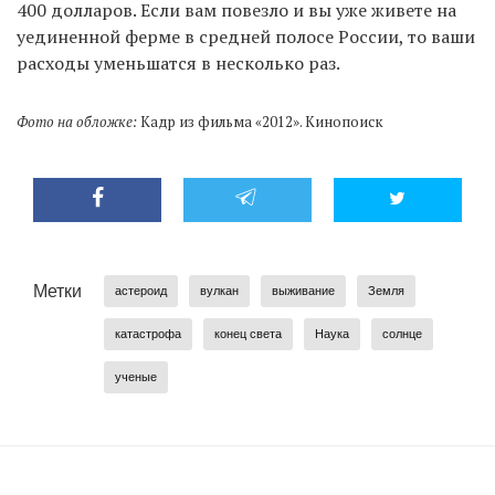
400 долларов. Если вам повезло и вы уже живете на
уединенной ферме в средней полосе России, то ваши
расходы уменьшатся в несколько раз.
Фото на обложке:
Кадр из фильма «2012». Кинопоиск
Метки
астероид
вулкан
выживание
Земля
катастрофа
конец света
Наука
солнце
ученые