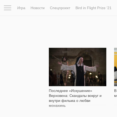
Игра
Новости
Спецпроект
Bird in Flight Prize ‘21
Вдохновение
Почему это шедевр
Мир
Фотопрое
11 084
Последнее «Искушение»
В
Верховена: Скандалы вокруг и
м
внутри фильма о любви
монахинь