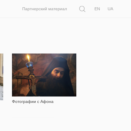
Поиск
Партнерский материал
EN
UA
13 758
Фотографии с Афона