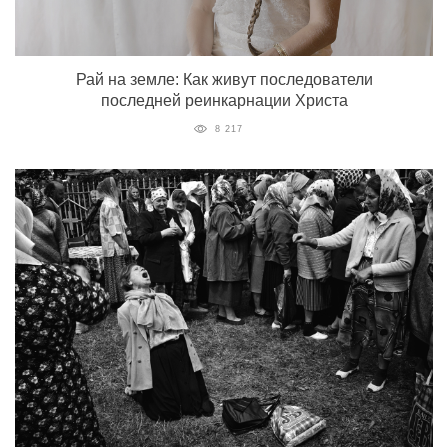
Рай на земле: Как живут последователи
последней реинкарнации Христа
8 217