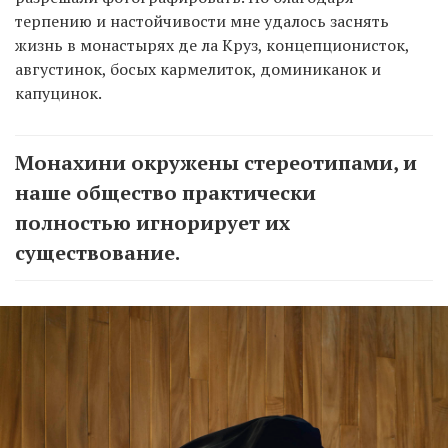
терпению и настойчивости мне удалось заснять
жизнь в монастырях де ла Круз, концепционисток,
августинок, босых кармелиток, доминиканок и
капуцинок.
Монахини окружены стереотипами, и
наше общество практически
полностью игнорирует их
существование.