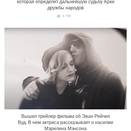
которая определит дальнейшую судьбу Арки
дружбы народов
9 790
Вышел трейлер фильма об Эван Рейчел
Вуд. В нем актриса рассказывает о насилии
Мэрилина Мэнсона