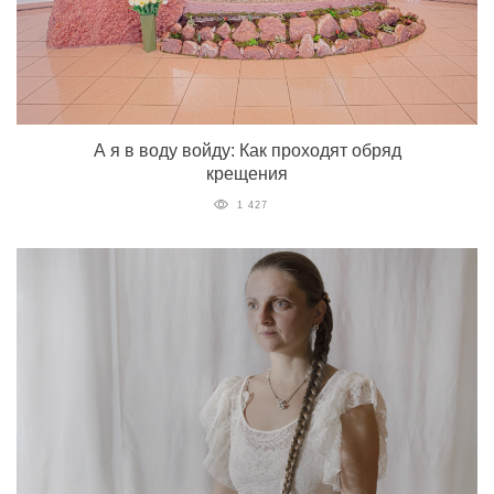
А я в воду войду: Как проходят обряд
крещения
1 427