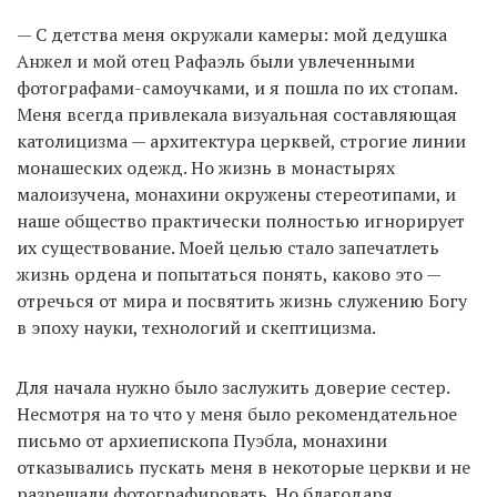
— С детства меня окружали камеры: мой дедушка
Анжел и мой отец Рафаэль были увлеченными
фотографами-самоучками, и я пошла по их стопам.
Меня всегда привлекала визуальная составляющая
католицизма — архитектура церквей, строгие линии
монашеских одежд. Но жизнь в монастырях
малоизучена, монахини окружены стереотипами, и
наше общество практически полностью игнорирует
их существование. Моей целью стало запечатлеть
жизнь ордена и попытаться понять, каково это —
отречься от мира и посвятить жизнь служению Богу
в эпоху науки, технологий и скептицизма.
Для начала нужно было заслужить доверие сестер.
Несмотря на то что у меня было рекомендательное
письмо от архиепископа Пуэбла, монахини
отказывались пускать меня в некоторые церкви и не
разрешали фотографировать. Но благодаря