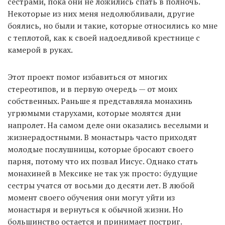
сестрами, пока они не ложились спать в полночь.
Некоторые из них меня недолюбливали, другие
боялись, но были и такие, которые относились ко мне
с теплотой, как к своей надоедливой крестнице с
камерой в руках.
Этот проект помог избавиться от многих
стереотипов, и в первую очередь — от моих
собственных. Раньше я представляла монахинь
угрюмыми старухами, которые молятся дни
напролет. На самом деле они оказались веселыми и
жизнерадостными. В монастырь часто приходят
молодые послушницы, которые бросают своего
парня, потому что их позвал Иисус. Однако стать
монахиней в Мексике не так уж просто: будущие
сестры учатся от восьми до десяти лет. В любой
момент своего обучения они могут уйти из
монастыря и вернуться к обычной жизни. Но
большинство остается и принимает постриг.