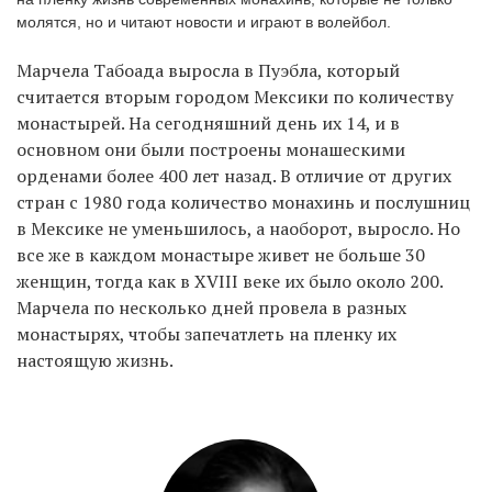
молятся, но и читают новости и играют в волейбол.
Марчела Табоада выросла в Пуэбла, который
EN
UA
считается вторым городом Мексики по количеству
монастырей. На сегодняшний день их 14, и в
основном они были построены монашескими
орденами более 400 лет назад. В отличие от других
стран с 1980 года количество монахинь и послушниц
в Мексике не уменьшилось, а наоборот, выросло. Но
все же в каждом монастыре живет не больше 30
женщин, тогда как в XVIII веке их было около 200.
Марчела по несколько дней провела в разных
монастырях, чтобы запечатлеть на пленку их
настоящую жизнь.