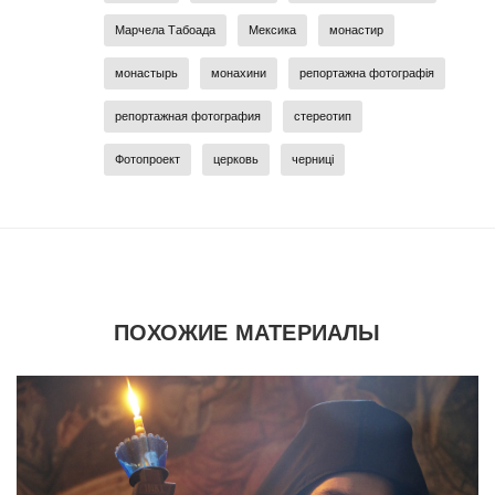
Марчела Табоада
Мексика
монастир
монастырь
монахини
репортажна фотографія
репортажная фотография
стереотип
Фотопроект
церковь
черниці
ПОХОЖИЕ МАТЕРИАЛЫ