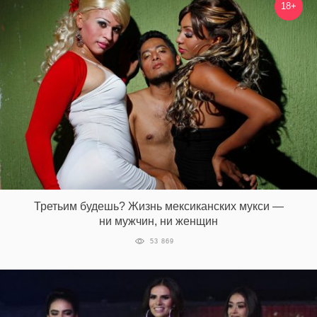
18+
Третьим будешь? Жизнь мексиканских мукси —
ни мужчин, ни женщин
53 869