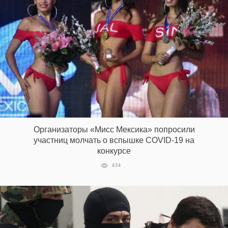
Организаторы «Мисс Мексика» попросили
участниц молчать о вспышке COVID-19 на
конкурсе
434