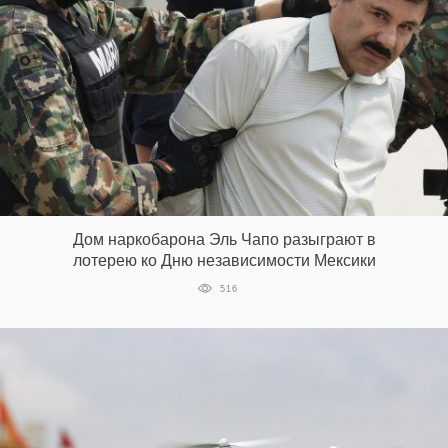
Дом наркобарона Эль Чапо разыграют в
лотерею ко Дню независимости Мексики
516