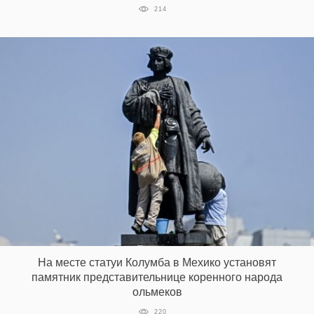
214
На месте статуи Колумба в Мехико установят
памятник представительнице коренного народа
ольмеков
220