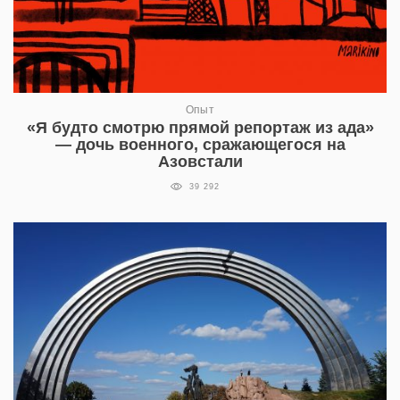
Опыт
«Я будто смотрю прямой репортаж из ада»
— дочь военного, сражающегося на
Азовстали
39 292