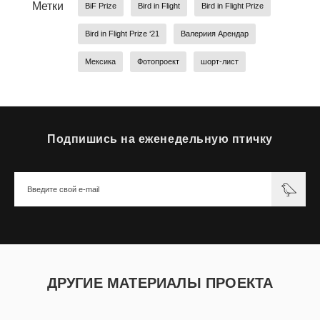
Метки
BiF Prize
Bird in Flight
Bird in Flight Prize
Bird in Flight Prize ‘21
Валериия Арендар
Мексика
Фотопроект
шорт-лист
Подпишись на еженедельную птичку
ДРУГИЕ МАТЕРИАЛЫ ПРОЕКТА