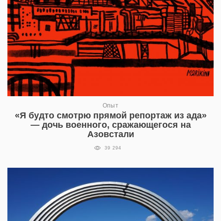
Опыт
«Я будто смотрю прямой репортаж из ада»
— дочь военного, сражающегося на
Азовстали
39 294