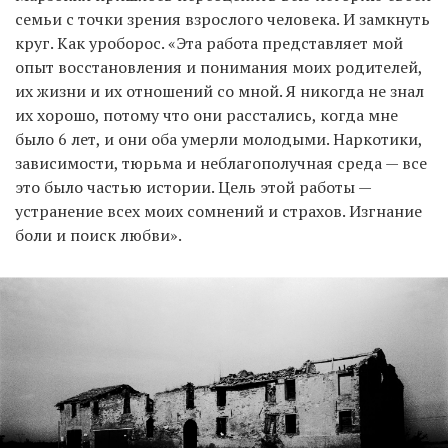
семьи с точки зрения взрослого человека. И замкнуть
круг. Как уроборос. «Эта работа представляет мой
опыт восстановления и понимания моих родителей,
EN
UA
их жизни и их отношений со мной. Я никогда не знал
их хорошо, потому что они расстались, когда мне
было 6 лет, и они оба умерли молодыми. Наркотики,
зависимости, тюрьма и неблагополучная среда — все
это было частью истории. Цель этой работы — ​
устранение всех моих сомнений и страхов. Изгнание
боли и поиск любви».