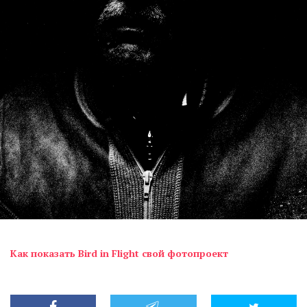
Как показать Bird in Flight свой фотопроект