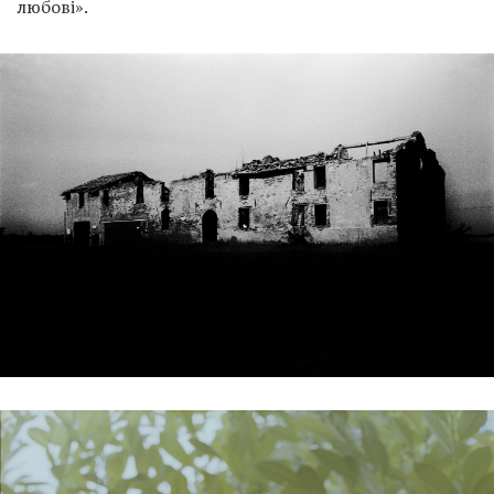
любові».