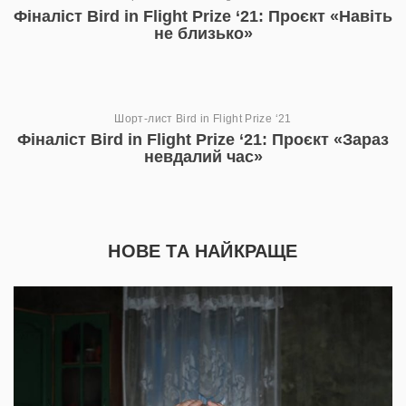
Фіналіст Bird in Flight Prize ‘21: Проєкт «Навіть
не близько»
Шорт-лист Bird in Flight Prize ‘21
Фіналіст Bird in Flight Prize ‘21: Проєкт «Зараз
невдалий час»
НОВЕ ТА НАЙКРАЩЕ