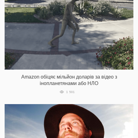
Amazon обіцяє мільйон доларів за відео з
інопланетянами або НЛО
1 501