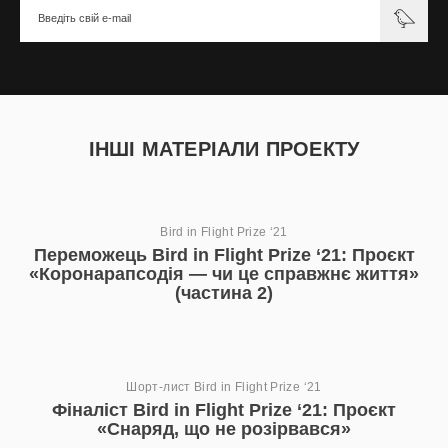
ІНШІ МАТЕРІАЛИ ПРОЕКТУ
Bird in Flight Prize ‘21
Переможець Bird in Flight Prize ‘21: Проєкт
«Коронарапсодія — чи це справжнє життя»
(частина 2)
Шорт-лист Bird in Flight Prize ‘21
Фіналіст Bird in Flight Prize ‘21: Проєкт
«Снаряд, що не розірвався»