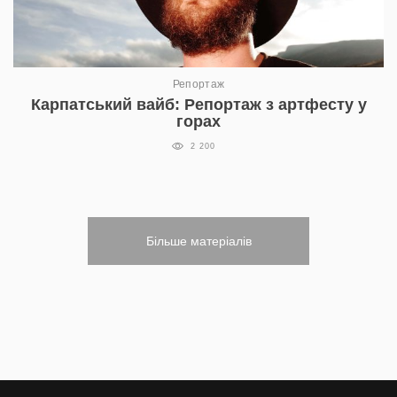
Репортаж
Карпатський вайб: Репортаж з артфесту у
горах
2 200
Більше матеріалів